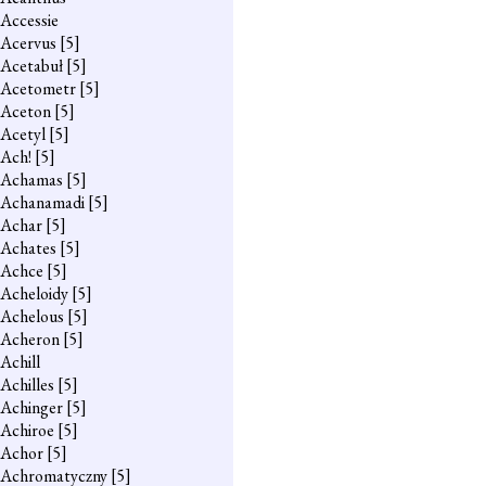
Accessie
Acervus
[5]
Acetabuł
[5]
Acetometr
[5]
Aceton
[5]
Acetyl
[5]
Ach!
[5]
Achamas
[5]
Achanamadi
[5]
Achar
[5]
Achates
[5]
Achce
[5]
Acheloidy
[5]
Achelous
[5]
Acheron
[5]
Achill
Achilles
[5]
Achinger
[5]
Achiroe
[5]
Achor
[5]
Achromatyczny
[5]