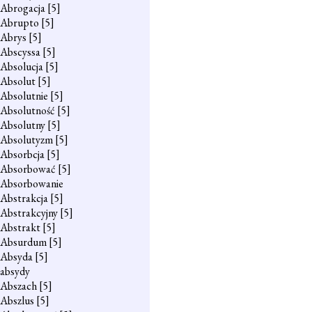
Abrogacja
[5]
Abrupto
[5]
Abrys
[5]
Abscyssa
[5]
Absolucja
[5]
Absolut
[5]
Absolutnie
[5]
Absolutność
[5]
Absolutny
[5]
Absolutyzm
[5]
Absorbcja
[5]
Absorbować
[5]
Absorbowanie
Abstrakcja
[5]
Abstrakcyjny
[5]
Abstrakt
[5]
Absurdum
[5]
Absyda
[5]
absydy
Abszach
[5]
Abszlus
[5]