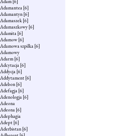
Adam
[6]
Adamantea
[6]
Adamantyn
[6]
Adamaszek
[6]
Adamaszkowy
[6]
Adamita
[6]
Adamow
[6]
Adamowa szpilka
[6]
Adamowy
Adarm
[6]
Adcytacja
[6]
Addycja
[6]
Addytament
[6]
Adebon
[6]
Adefagja
[6]
Adenologja
[6]
Adeona
Adeona
[6]
Adephagia
Adept
[6]
Aderbistan
[6]
Adherent
[6]