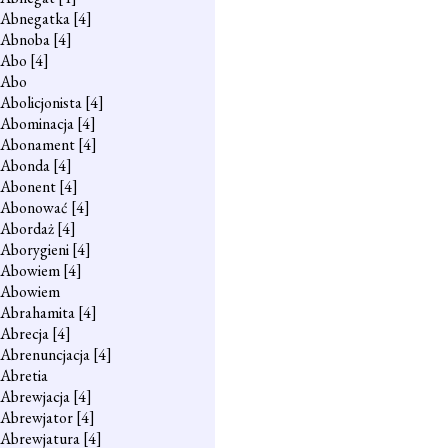
Abnegatka
[4]
Abnoba
[4]
Abo
[4]
Abo
Abolicjonista
[4]
Abominacja
[4]
Abonament
[4]
Abonda
[4]
Abonent
[4]
Abonować
[4]
Abordaż
[4]
Aborygieni
[4]
Abowiem
[4]
Abowiem
Abrahamita
[4]
Abrecja
[4]
Abrenuncjacja
[4]
Abretia
Abrewjacja
[4]
Abrewjator
[4]
Abrewjatura
[4]