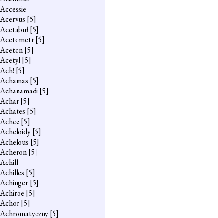
Accessie
Acervus
[5]
Acetabuł
[5]
Acetometr
[5]
Aceton
[5]
Acetyl
[5]
Ach!
[5]
Achamas
[5]
Achanamadi
[5]
Achar
[5]
Achates
[5]
Achce
[5]
Acheloidy
[5]
Achelous
[5]
Acheron
[5]
Achill
Achilles
[5]
Achinger
[5]
Achiroe
[5]
Achor
[5]
Achromatyczny
[5]