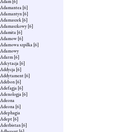
Adam
[6]
Adamantea
[6]
Adamantyn
[6]
Adamaszek
[6]
Adamaszkowy
[6]
Adamita
[6]
Adamow
[6]
Adamowa szpilka
[6]
Adamowy
Adarm
[6]
Adcytacja
[6]
Addycja
[6]
Addytament
[6]
Adebon
[6]
Adefagja
[6]
Adenologja
[6]
Adeona
Adeona
[6]
Adephagia
Adept
[6]
Aderbistan
[6]
Adherent
[6]