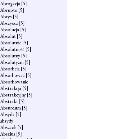
Abrogacja
[5]
Abrupto
[5]
Abrys
[5]
Abscyssa
[5]
Absolucja
[5]
Absolut
[5]
Absolutnie
[5]
Absolutność
[5]
Absolutny
[5]
Absolutyzm
[5]
Absorbcja
[5]
Absorbować
[5]
Absorbowanie
Abstrakcja
[5]
Abstrakcyjny
[5]
Abstrakt
[5]
Absurdum
[5]
Absyda
[5]
absydy
Abszach
[5]
Abszlus
[5]