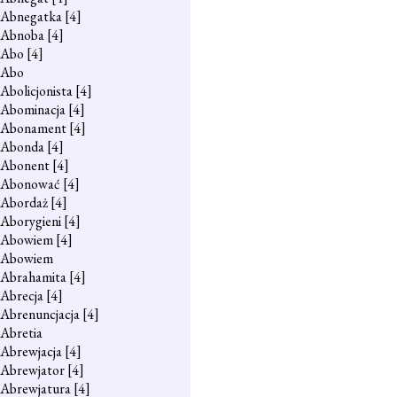
Abnegatka
[4]
Abnoba
[4]
Abo
[4]
Abo
Abolicjonista
[4]
Abominacja
[4]
Abonament
[4]
Abonda
[4]
Abonent
[4]
Abonować
[4]
Abordaż
[4]
Aborygieni
[4]
Abowiem
[4]
Abowiem
Abrahamita
[4]
Abrecja
[4]
Abrenuncjacja
[4]
Abretia
Abrewjacja
[4]
Abrewjator
[4]
Abrewjatura
[4]