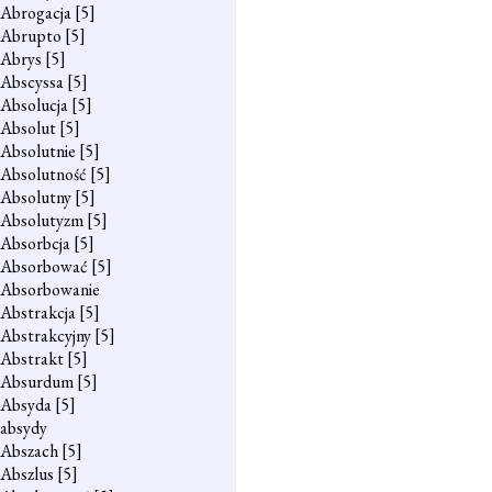
Abrogacja
[5]
Abrupto
[5]
Abrys
[5]
Abscyssa
[5]
Absolucja
[5]
Absolut
[5]
Absolutnie
[5]
Absolutność
[5]
Absolutny
[5]
Absolutyzm
[5]
Absorbcja
[5]
Absorbować
[5]
Absorbowanie
Abstrakcja
[5]
Abstrakcyjny
[5]
Abstrakt
[5]
Absurdum
[5]
Absyda
[5]
absydy
Abszach
[5]
Abszlus
[5]