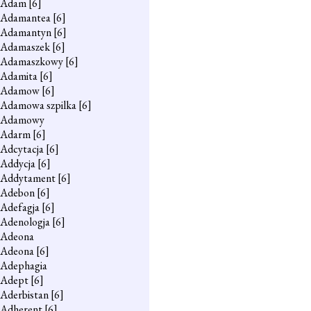
Adam
[6]
Adamantea
[6]
Adamantyn
[6]
Adamaszek
[6]
Adamaszkowy
[6]
Adamita
[6]
Adamow
[6]
Adamowa szpilka
[6]
Adamowy
Adarm
[6]
Adcytacja
[6]
Addycja
[6]
Addytament
[6]
Adebon
[6]
Adefagja
[6]
Adenologja
[6]
Adeona
Adeona
[6]
Adephagia
Adept
[6]
Aderbistan
[6]
Adherent
[6]