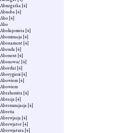
Abnegatka
[4]
Abnoba
[4]
Abo
[4]
Abo
Abolicjonista
[4]
Abominacja
[4]
Abonament
[4]
Abonda
[4]
Abonent
[4]
Abonować
[4]
Abordaż
[4]
Aborygieni
[4]
Abowiem
[4]
Abowiem
Abrahamita
[4]
Abrecja
[4]
Abrenuncjacja
[4]
Abretia
Abrewjacja
[4]
Abrewjator
[4]
Abrewjatura
[4]