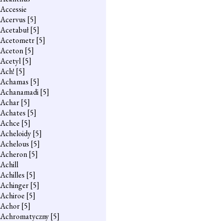
Accessie
Acervus
[5]
Acetabuł
[5]
Acetometr
[5]
Aceton
[5]
Acetyl
[5]
Ach!
[5]
Achamas
[5]
Achanamadi
[5]
Achar
[5]
Achates
[5]
Achce
[5]
Acheloidy
[5]
Achelous
[5]
Acheron
[5]
Achill
Achilles
[5]
Achinger
[5]
Achiroe
[5]
Achor
[5]
Achromatyczny
[5]