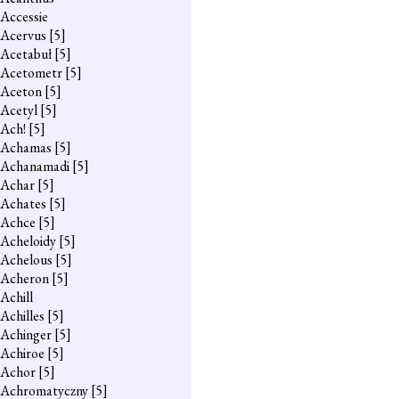
Accessie
Acervus
[5]
Acetabuł
[5]
Acetometr
[5]
Aceton
[5]
Acetyl
[5]
Ach!
[5]
Achamas
[5]
Achanamadi
[5]
Achar
[5]
Achates
[5]
Achce
[5]
Acheloidy
[5]
Achelous
[5]
Acheron
[5]
Achill
Achilles
[5]
Achinger
[5]
Achiroe
[5]
Achor
[5]
Achromatyczny
[5]