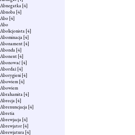
Abnegatka
[4]
Abnoba
[4]
Abo
[4]
Abo
Abolicjonista
[4]
Abominacja
[4]
Abonament
[4]
Abonda
[4]
Abonent
[4]
Abonować
[4]
Abordaż
[4]
Aborygieni
[4]
Abowiem
[4]
Abowiem
Abrahamita
[4]
Abrecja
[4]
Abrenuncjacja
[4]
Abretia
Abrewjacja
[4]
Abrewjator
[4]
Abrewjatura
[4]