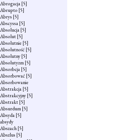
Abrogacja
[5]
Abrupto
[5]
Abrys
[5]
Abscyssa
[5]
Absolucja
[5]
Absolut
[5]
Absolutnie
[5]
Absolutność
[5]
Absolutny
[5]
Absolutyzm
[5]
Absorbcja
[5]
Absorbować
[5]
Absorbowanie
Abstrakcja
[5]
Abstrakcyjny
[5]
Abstrakt
[5]
Absurdum
[5]
Absyda
[5]
absydy
Abszach
[5]
Abszlus
[5]