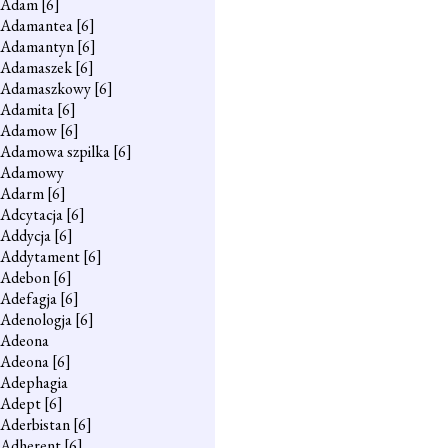
Adam
[6]
Adamantea
[6]
Adamantyn
[6]
Adamaszek
[6]
Adamaszkowy
[6]
Adamita
[6]
Adamow
[6]
Adamowa szpilka
[6]
Adamowy
Adarm
[6]
Adcytacja
[6]
Addycja
[6]
Addytament
[6]
Adebon
[6]
Adefagja
[6]
Adenologja
[6]
Adeona
Adeona
[6]
Adephagia
Adept
[6]
Aderbistan
[6]
Adherent
[6]