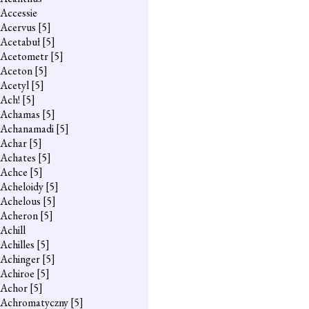
Accessie
Acervus
[5]
Acetabuł
[5]
Acetometr
[5]
Aceton
[5]
Acetyl
[5]
Ach!
[5]
Achamas
[5]
Achanamadi
[5]
Achar
[5]
Achates
[5]
Achce
[5]
Acheloidy
[5]
Achelous
[5]
Acheron
[5]
Achill
Achilles
[5]
Achinger
[5]
Achiroe
[5]
Achor
[5]
Achromatyczny
[5]