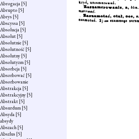
Abrogacja
[5]
Abrupto
[5]
Abrys
[5]
Abscyssa
[5]
Absolucja
[5]
Absolut
[5]
Absolutnie
[5]
Absolutność
[5]
Absolutny
[5]
Absolutyzm
[5]
Absorbcja
[5]
Absorbować
[5]
Absorbowanie
Abstrakcja
[5]
Abstrakcyjny
[5]
Abstrakt
[5]
Absurdum
[5]
Absyda
[5]
absydy
Abszach
[5]
Abszlus
[5]