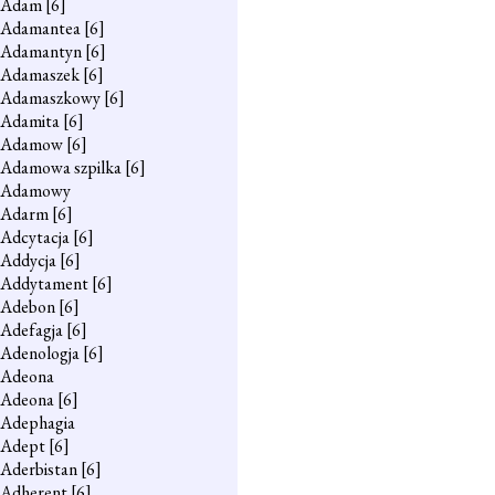
Adam
[6]
Adamantea
[6]
Adamantyn
[6]
Adamaszek
[6]
Adamaszkowy
[6]
Adamita
[6]
Adamow
[6]
Adamowa szpilka
[6]
Adamowy
Adarm
[6]
Adcytacja
[6]
Addycja
[6]
Addytament
[6]
Adebon
[6]
Adefagja
[6]
Adenologja
[6]
Adeona
Adeona
[6]
Adephagia
Adept
[6]
Aderbistan
[6]
Adherent
[6]