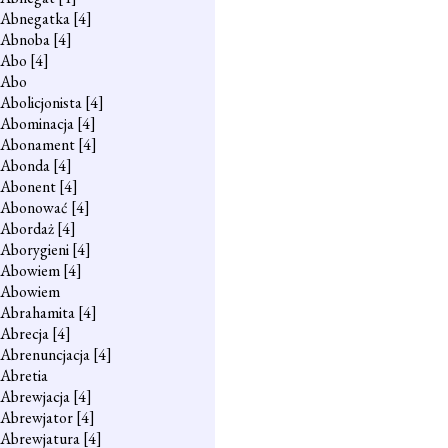
Abnegatka
[4]
Abnoba
[4]
Abo
[4]
Abo
Abolicjonista
[4]
Abominacja
[4]
Abonament
[4]
Abonda
[4]
Abonent
[4]
Abonować
[4]
Abordaż
[4]
Aborygieni
[4]
Abowiem
[4]
Abowiem
Abrahamita
[4]
Abrecja
[4]
Abrenuncjacja
[4]
Abretia
Abrewjacja
[4]
Abrewjator
[4]
Abrewjatura
[4]