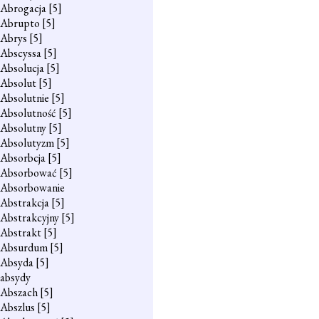
Abrogacja
[5]
Abrupto
[5]
Abrys
[5]
Abscyssa
[5]
Absolucja
[5]
Absolut
[5]
Absolutnie
[5]
Absolutność
[5]
Absolutny
[5]
Absolutyzm
[5]
Absorbcja
[5]
Absorbować
[5]
Absorbowanie
Abstrakcja
[5]
Abstrakcyjny
[5]
Abstrakt
[5]
Absurdum
[5]
Absyda
[5]
absydy
Abszach
[5]
Abszlus
[5]