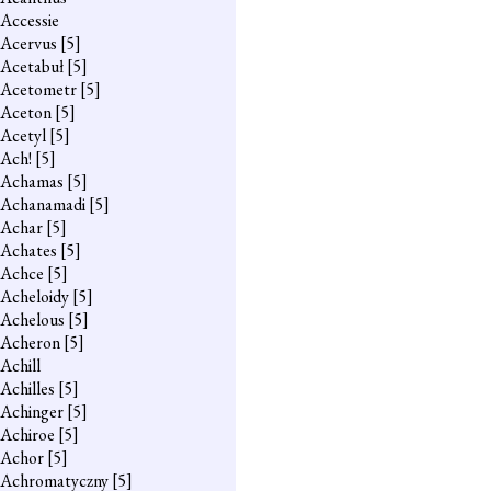
Accessie
Acervus
[5]
Acetabuł
[5]
Acetometr
[5]
Aceton
[5]
Acetyl
[5]
Ach!
[5]
Achamas
[5]
Achanamadi
[5]
Achar
[5]
Achates
[5]
Achce
[5]
Acheloidy
[5]
Achelous
[5]
Acheron
[5]
Achill
Achilles
[5]
Achinger
[5]
Achiroe
[5]
Achor
[5]
Achromatyczny
[5]