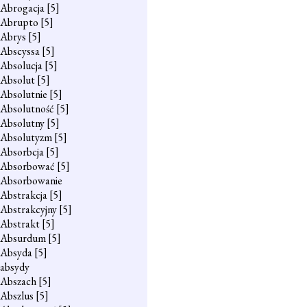
Abrogacja
[5]
Abrupto
[5]
Abrys
[5]
Abscyssa
[5]
Absolucja
[5]
Absolut
[5]
Absolutnie
[5]
Absolutność
[5]
Absolutny
[5]
Absolutyzm
[5]
Absorbcja
[5]
Absorbować
[5]
Absorbowanie
Abstrakcja
[5]
Abstrakcyjny
[5]
Abstrakt
[5]
Absurdum
[5]
Absyda
[5]
absydy
Abszach
[5]
Abszlus
[5]