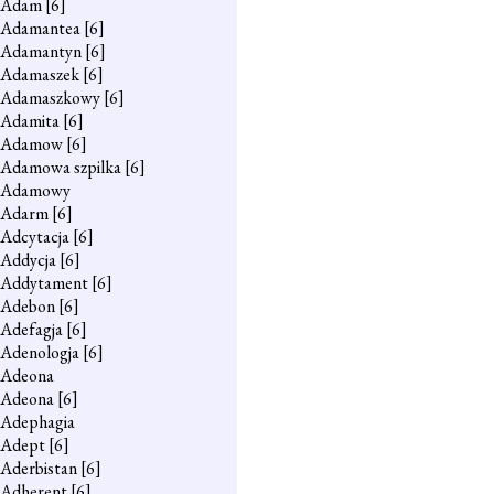
Adam
[6]
Adamantea
[6]
Adamantyn
[6]
Adamaszek
[6]
Adamaszkowy
[6]
Adamita
[6]
Adamow
[6]
Adamowa szpilka
[6]
Adamowy
Adarm
[6]
Adcytacja
[6]
Addycja
[6]
Addytament
[6]
Adebon
[6]
Adefagja
[6]
Adenologja
[6]
Adeona
Adeona
[6]
Adephagia
Adept
[6]
Aderbistan
[6]
Adherent
[6]