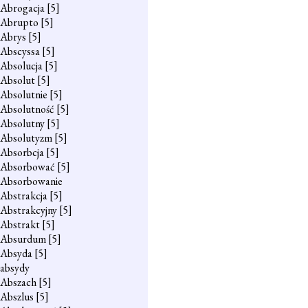
Abrogacja
[5]
Abrupto
[5]
Abrys
[5]
Abscyssa
[5]
Absolucja
[5]
Absolut
[5]
Absolutnie
[5]
Absolutność
[5]
Absolutny
[5]
Absolutyzm
[5]
Absorbcja
[5]
Absorbować
[5]
Absorbowanie
Abstrakcja
[5]
Abstrakcyjny
[5]
Abstrakt
[5]
Absurdum
[5]
Absyda
[5]
absydy
Abszach
[5]
Abszlus
[5]