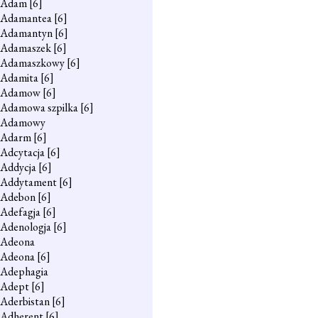
Adam
[6]
Adamantea
[6]
Adamantyn
[6]
Adamaszek
[6]
Adamaszkowy
[6]
Adamita
[6]
Adamow
[6]
Adamowa szpilka
[6]
Adamowy
Adarm
[6]
Adcytacja
[6]
Addycja
[6]
Addytament
[6]
Adebon
[6]
Adefagja
[6]
Adenologja
[6]
Adeona
Adeona
[6]
Adephagia
Adept
[6]
Aderbistan
[6]
Adherent
[6]