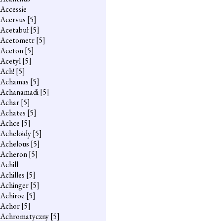
Accessie
Acervus
[5]
Acetabuł
[5]
Acetometr
[5]
Aceton
[5]
Acetyl
[5]
Ach!
[5]
Achamas
[5]
Achanamadi
[5]
Achar
[5]
Achates
[5]
Achce
[5]
Acheloidy
[5]
Achelous
[5]
Acheron
[5]
Achill
Achilles
[5]
Achinger
[5]
Achiroe
[5]
Achor
[5]
Achromatyczny
[5]