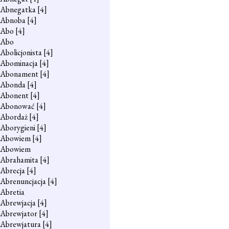
Abnegatka
[4]
Abnoba
[4]
Abo
[4]
Abo
Abolicjonista
[4]
Abominacja
[4]
Abonament
[4]
Abonda
[4]
Abonent
[4]
Abonować
[4]
Abordaż
[4]
Aborygieni
[4]
Abowiem
[4]
Abowiem
Abrahamita
[4]
Abrecja
[4]
Abrenuncjacja
[4]
Abretia
Abrewjacja
[4]
Abrewjator
[4]
Abrewjatura
[4]