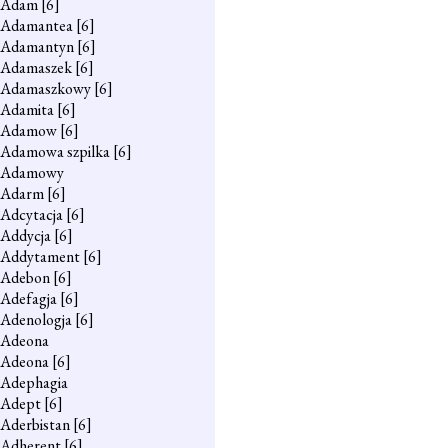
Adam
[6]
Adamantea
[6]
Adamantyn
[6]
Adamaszek
[6]
Adamaszkowy
[6]
Adamita
[6]
Adamow
[6]
Adamowa szpilka
[6]
Adamowy
Adarm
[6]
Adcytacja
[6]
Addycja
[6]
Addytament
[6]
Adebon
[6]
Adefagja
[6]
Adenologja
[6]
Adeona
Adeona
[6]
Adephagia
Adept
[6]
Aderbistan
[6]
Adherent
[6]