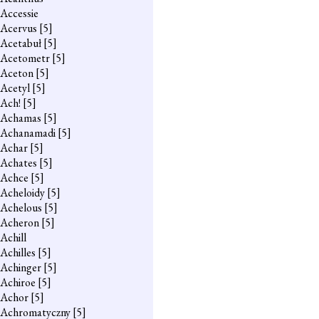
Accessie
Acervus
[5]
Acetabuł
[5]
Acetometr
[5]
Aceton
[5]
Acetyl
[5]
Ach!
[5]
Achamas
[5]
Achanamadi
[5]
Achar
[5]
Achates
[5]
Achce
[5]
Acheloidy
[5]
Achelous
[5]
Acheron
[5]
Achill
Achilles
[5]
Achinger
[5]
Achiroe
[5]
Achor
[5]
Achromatyczny
[5]