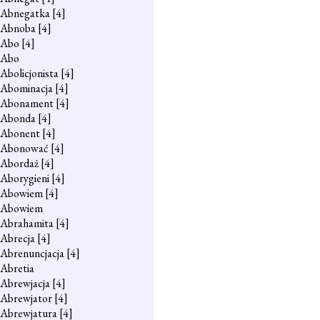
Abnegatka
[4]
Abnoba
[4]
Abo
[4]
Abo
Abolicjonista
[4]
Abominacja
[4]
Abonament
[4]
Abonda
[4]
Abonent
[4]
Abonować
[4]
Abordaż
[4]
Aborygieni
[4]
Abowiem
[4]
Abowiem
Abrahamita
[4]
Abrecja
[4]
Abrenuncjacja
[4]
Abretia
Abrewjacja
[4]
Abrewjator
[4]
Abrewjatura
[4]