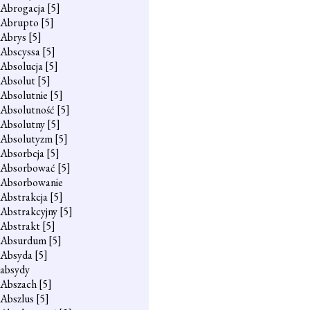
Abrogacja
[5]
Abrupto
[5]
Abrys
[5]
Abscyssa
[5]
Absolucja
[5]
Absolut
[5]
Absolutnie
[5]
Absolutność
[5]
Absolutny
[5]
Absolutyzm
[5]
Absorbcja
[5]
Absorbować
[5]
Absorbowanie
Abstrakcja
[5]
Abstrakcyjny
[5]
Abstrakt
[5]
Absurdum
[5]
Absyda
[5]
absydy
Abszach
[5]
Abszlus
[5]