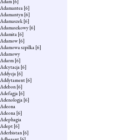
Adam
[6]
Adamantea
[6]
Adamantyn
[6]
Adamaszek
[6]
Adamaszkowy
[6]
Adamita
[6]
Adamow
[6]
Adamowa szpilka
[6]
Adamowy
Adarm
[6]
Adcytacja
[6]
Addycja
[6]
Addytament
[6]
Adebon
[6]
Adefagja
[6]
Adenologja
[6]
Adeona
Adeona
[6]
Adephagia
Adept
[6]
Aderbistan
[6]
Adherent
[6]