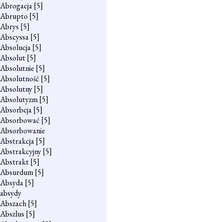
Abrogacja
[5]
Abrupto
[5]
Abrys
[5]
Abscyssa
[5]
Absolucja
[5]
Absolut
[5]
Absolutnie
[5]
Absolutność
[5]
Absolutny
[5]
Absolutyzm
[5]
Absorbcja
[5]
Absorbować
[5]
Absorbowanie
Abstrakcja
[5]
Abstrakcyjny
[5]
Abstrakt
[5]
Absurdum
[5]
Absyda
[5]
absydy
Abszach
[5]
Abszlus
[5]