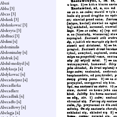
Abazi
Abba
[3]
Abcas
[3]
Abdank
[3]
Abdankować
[3]
Abderyta
[3]
Abdhuci
[3]
Abdimi
[4]
abdominalis
Abdominalny
[4]
Abdruk
[4]
Abdul-medżyd
[4]
Abdykacja
[4]
Abdykować
[4]
Abecadarjusz
[4]
Abecadlarka
Abecadlarz
Abecadlnik
[4]
Abecadło
[4]
Abecadłowy
[4]
Abelagja
[4]