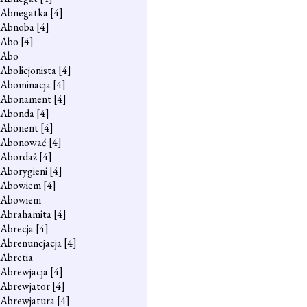
Abnegatka
[4]
Abnoba
[4]
Abo
[4]
Abo
Abolicjonista
[4]
Abominacja
[4]
Abonament
[4]
Abonda
[4]
Abonent
[4]
Abonować
[4]
Abordaż
[4]
Aborygieni
[4]
Abowiem
[4]
Abowiem
Abrahamita
[4]
Abrecja
[4]
Abrenuncjacja
[4]
Abretia
Abrewjacja
[4]
Abrewjator
[4]
Abrewjatura
[4]