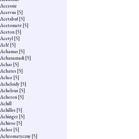
Accessie
Acervus
[5]
Acetabuł
[5]
Acetometr
[5]
Aceton
[5]
Acetyl
[5]
Ach!
[5]
Achamas
[5]
Achanamadi
[5]
Achar
[5]
Achates
[5]
Achce
[5]
Acheloidy
[5]
Achelous
[5]
Acheron
[5]
Achill
Achilles
[5]
Achinger
[5]
Achiroe
[5]
Achor
[5]
Achromatyczny
[5]