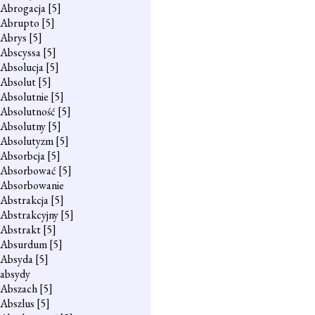
Abrogacja
[5]
Abrupto
[5]
Abrys
[5]
Abscyssa
[5]
Absolucja
[5]
Absolut
[5]
Absolutnie
[5]
Absolutność
[5]
Absolutny
[5]
Absolutyzm
[5]
Absorbcja
[5]
Absorbować
[5]
Absorbowanie
Abstrakcja
[5]
Abstrakcyjny
[5]
Abstrakt
[5]
Absurdum
[5]
Absyda
[5]
absydy
Abszach
[5]
Abszlus
[5]