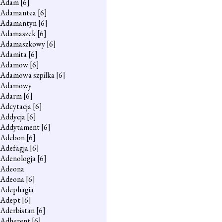
Adam
[6]
Adamantea
[6]
Adamantyn
[6]
Adamaszek
[6]
Adamaszkowy
[6]
Adamita
[6]
Adamow
[6]
Adamowa szpilka
[6]
Adamowy
Adarm
[6]
Adcytacja
[6]
Addycja
[6]
Addytament
[6]
Adebon
[6]
Adefagja
[6]
Adenologja
[6]
Adeona
Adeona
[6]
Adephagia
Adept
[6]
Aderbistan
[6]
Adherent
[6]