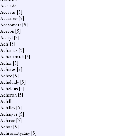
Accessie
Acervus
[5]
Acetabuł
[5]
Acetometr
[5]
Aceton
[5]
Acetyl
[5]
Ach!
[5]
Achamas
[5]
Achanamadi
[5]
Achar
[5]
Achates
[5]
Achce
[5]
Acheloidy
[5]
Achelous
[5]
Acheron
[5]
Achill
Achilles
[5]
Achinger
[5]
Achiroe
[5]
Achor
[5]
Achromatyczny
[5]