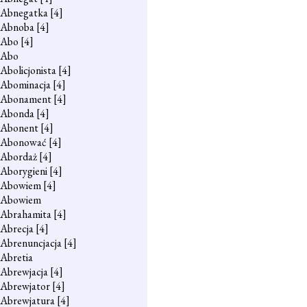
Abnegatka
[4]
Abnoba
[4]
Abo
[4]
Abo
Abolicjonista
[4]
Abominacja
[4]
Abonament
[4]
Abonda
[4]
Abonent
[4]
Abonować
[4]
Abordaż
[4]
Aborygieni
[4]
Abowiem
[4]
Abowiem
Abrahamita
[4]
Abrecja
[4]
Abrenuncjacja
[4]
Abretia
Abrewjacja
[4]
Abrewjator
[4]
Abrewjatura
[4]