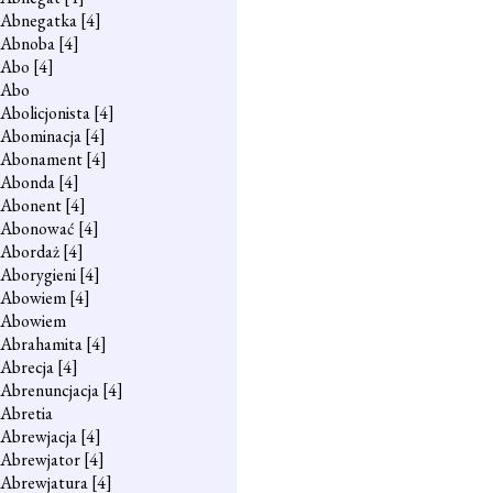
Abnegatka
[4]
Abnoba
[4]
Abo
[4]
Abo
Abolicjonista
[4]
Abominacja
[4]
Abonament
[4]
Abonda
[4]
Abonent
[4]
Abonować
[4]
Abordaż
[4]
Aborygieni
[4]
Abowiem
[4]
Abowiem
Abrahamita
[4]
Abrecja
[4]
Abrenuncjacja
[4]
Abretia
Abrewjacja
[4]
Abrewjator
[4]
Abrewjatura
[4]