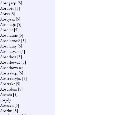
Abrogacja
[5]
Abrupto
[5]
Abrys
[5]
Abscyssa
[5]
Absolucja
[5]
Absolut
[5]
Absolutnie
[5]
Absolutność
[5]
Absolutny
[5]
Absolutyzm
[5]
Absorbcja
[5]
Absorbować
[5]
Absorbowanie
Abstrakcja
[5]
Abstrakcyjny
[5]
Abstrakt
[5]
Absurdum
[5]
Absyda
[5]
absydy
Abszach
[5]
Abszlus
[5]