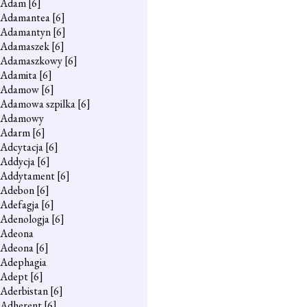
Adam
[6]
Adamantea
[6]
Adamantyn
[6]
Adamaszek
[6]
Adamaszkowy
[6]
Adamita
[6]
Adamow
[6]
Adamowa szpilka
[6]
Adamowy
Adarm
[6]
Adcytacja
[6]
Addycja
[6]
Addytament
[6]
Adebon
[6]
Adefagja
[6]
Adenologja
[6]
Adeona
Adeona
[6]
Adephagia
Adept
[6]
Aderbistan
[6]
Adherent
[6]