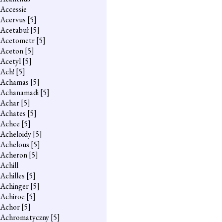
Accessie
Acervus
[5]
Acetabuł
[5]
Acetometr
[5]
Aceton
[5]
Acetyl
[5]
Ach!
[5]
Achamas
[5]
Achanamadi
[5]
Achar
[5]
Achates
[5]
Achce
[5]
Acheloidy
[5]
Achelous
[5]
Acheron
[5]
Achill
Achilles
[5]
Achinger
[5]
Achiroe
[5]
Achor
[5]
Achromatyczny
[5]