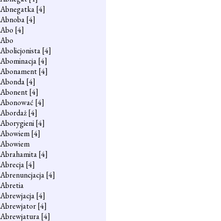
Abnegatka
[4]
Abnoba
[4]
Abo
[4]
Abo
Abolicjonista
[4]
Abominacja
[4]
Abonament
[4]
Abonda
[4]
Abonent
[4]
Abonować
[4]
Abordaż
[4]
Aborygieni
[4]
Abowiem
[4]
Abowiem
Abrahamita
[4]
Abrecja
[4]
Abrenuncjacja
[4]
Abretia
Abrewjacja
[4]
Abrewjator
[4]
Abrewjatura
[4]