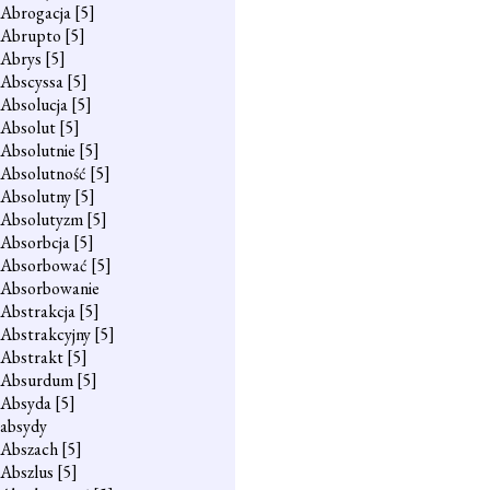
Abrogacja
[5]
Abrupto
[5]
Abrys
[5]
Abscyssa
[5]
Absolucja
[5]
Absolut
[5]
Absolutnie
[5]
Absolutność
[5]
Absolutny
[5]
Absolutyzm
[5]
Absorbcja
[5]
Absorbować
[5]
Absorbowanie
Abstrakcja
[5]
Abstrakcyjny
[5]
Abstrakt
[5]
Absurdum
[5]
Absyda
[5]
absydy
Abszach
[5]
Abszlus
[5]