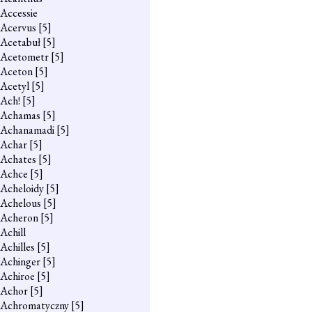
Accessie
Acervus
[5]
Acetabuł
[5]
Acetometr
[5]
Aceton
[5]
Acetyl
[5]
Ach!
[5]
Achamas
[5]
Achanamadi
[5]
Achar
[5]
Achates
[5]
Achce
[5]
Acheloidy
[5]
Achelous
[5]
Acheron
[5]
Achill
Achilles
[5]
Achinger
[5]
Achiroe
[5]
Achor
[5]
Achromatyczny
[5]