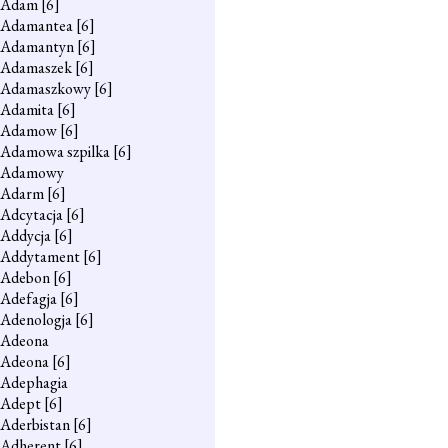
Adam
[6]
Adamantea
[6]
Adamantyn
[6]
Adamaszek
[6]
Adamaszkowy
[6]
Adamita
[6]
Adamow
[6]
Adamowa szpilka
[6]
Adamowy
Adarm
[6]
Adcytacja
[6]
Addycja
[6]
Addytament
[6]
Adebon
[6]
Adefagja
[6]
Adenologja
[6]
Adeona
Adeona
[6]
Adephagia
Adept
[6]
Aderbistan
[6]
Adherent
[6]