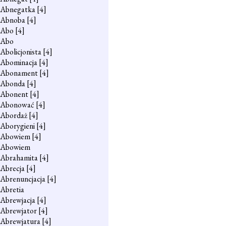
Abnegatka
[4]
Abnoba
[4]
Abo
[4]
Abo
Abolicjonista
[4]
Abominacja
[4]
Abonament
[4]
Abonda
[4]
Abonent
[4]
Abonować
[4]
Abordaż
[4]
Aborygieni
[4]
Abowiem
[4]
Abowiem
Abrahamita
[4]
Abrecja
[4]
Abrenuncjacja
[4]
Abretia
Abrewjacja
[4]
Abrewjator
[4]
Abrewjatura
[4]