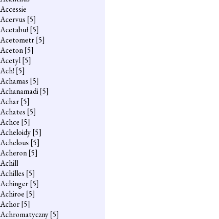
Accessie
Acervus
[5]
Acetabuł
[5]
Acetometr
[5]
Aceton
[5]
Acetyl
[5]
Ach!
[5]
Achamas
[5]
Achanamadi
[5]
Achar
[5]
Achates
[5]
Achce
[5]
Acheloidy
[5]
Achelous
[5]
Acheron
[5]
Achill
Achilles
[5]
Achinger
[5]
Achiroe
[5]
Achor
[5]
Achromatyczny
[5]