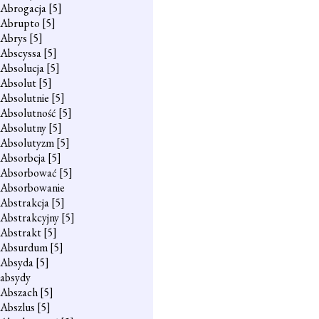
Abrogacja
[5]
Abrupto
[5]
Abrys
[5]
Abscyssa
[5]
Absolucja
[5]
Absolut
[5]
Absolutnie
[5]
Absolutność
[5]
Absolutny
[5]
Absolutyzm
[5]
Absorbcja
[5]
Absorbować
[5]
Absorbowanie
Abstrakcja
[5]
Abstrakcyjny
[5]
Abstrakt
[5]
Absurdum
[5]
Absyda
[5]
absydy
Abszach
[5]
Abszlus
[5]