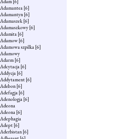
Adam
[6]
Adamantea
[6]
Adamantyn
[6]
Adamaszek
[6]
Adamaszkowy
[6]
Adamita
[6]
Adamow
[6]
Adamowa szpilka
[6]
Adamowy
Adarm
[6]
Adcytacja
[6]
Addycja
[6]
Addytament
[6]
Adebon
[6]
Adefagja
[6]
Adenologja
[6]
Adeona
Adeona
[6]
Adephagia
Adept
[6]
Aderbistan
[6]
Adherent
[6]