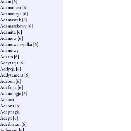
Adam
[6]
Adamantea
[6]
Adamantyn
[6]
Adamaszek
[6]
Adamaszkowy
[6]
Adamita
[6]
Adamow
[6]
Adamowa szpilka
[6]
Adamowy
Adarm
[6]
Adcytacja
[6]
Addycja
[6]
Addytament
[6]
Adebon
[6]
Adefagja
[6]
Adenologja
[6]
Adeona
Adeona
[6]
Adephagia
Adept
[6]
Aderbistan
[6]
Adherent
[6]