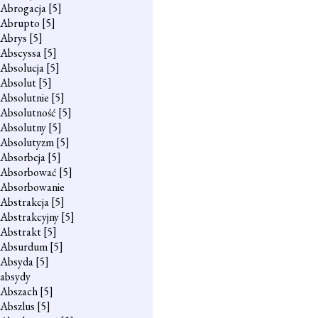
Abrogacja
[5]
Abrupto
[5]
Abrys
[5]
Abscyssa
[5]
Absolucja
[5]
Absolut
[5]
Absolutnie
[5]
Absolutność
[5]
Absolutny
[5]
Absolutyzm
[5]
Absorbcja
[5]
Absorbować
[5]
Absorbowanie
Abstrakcja
[5]
Abstrakcyjny
[5]
Abstrakt
[5]
Absurdum
[5]
Absyda
[5]
absydy
Abszach
[5]
Abszlus
[5]