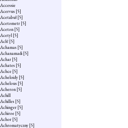
Accessie
Acervus
[5]
Acetabuł
[5]
Acetometr
[5]
Aceton
[5]
Acetyl
[5]
Ach!
[5]
Achamas
[5]
Achanamadi
[5]
Achar
[5]
Achates
[5]
Achce
[5]
Acheloidy
[5]
Achelous
[5]
Acheron
[5]
Achill
Achilles
[5]
Achinger
[5]
Achiroe
[5]
Achor
[5]
Achromatyczny
[5]