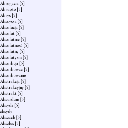
Abrogacja
[5]
Abrupto
[5]
Abrys
[5]
Abscyssa
[5]
Absolucja
[5]
Absolut
[5]
Absolutnie
[5]
Absolutność
[5]
Absolutny
[5]
Absolutyzm
[5]
Absorbcja
[5]
Absorbować
[5]
Absorbowanie
Abstrakcja
[5]
Abstrakcyjny
[5]
Abstrakt
[5]
Absurdum
[5]
Absyda
[5]
absydy
Abszach
[5]
Abszlus
[5]