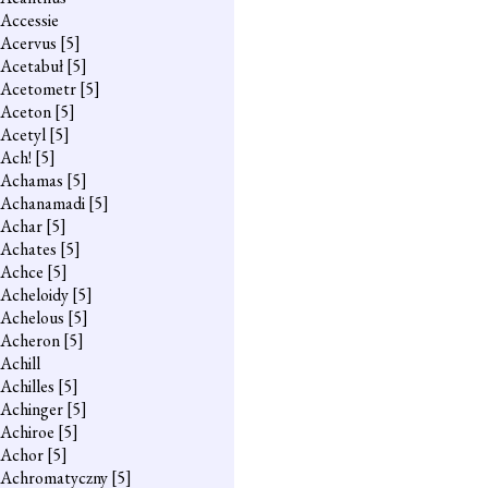
Accessie
Acervus
[5]
Acetabuł
[5]
Acetometr
[5]
Aceton
[5]
Acetyl
[5]
Ach!
[5]
Achamas
[5]
Achanamadi
[5]
Achar
[5]
Achates
[5]
Achce
[5]
Acheloidy
[5]
Achelous
[5]
Acheron
[5]
Achill
Achilles
[5]
Achinger
[5]
Achiroe
[5]
Achor
[5]
Achromatyczny
[5]