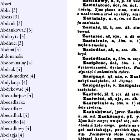
Abazi
Abba
[3]
Abcas
[3]
Abdank
[3]
Abdankować
[3]
Abderyta
[3]
Abdhuci
[3]
Abdimi
[4]
abdominalis
Abdominalny
[4]
Abdruk
[4]
Abdul-medżyd
[4]
Abdykacja
[4]
Abdykować
[4]
Abecadarjusz
[4]
Abecadlarka
Abecadlarz
Abecadlnik
[4]
Abecadło
[4]
Abecadłowy
[4]
Abelagja
[4]