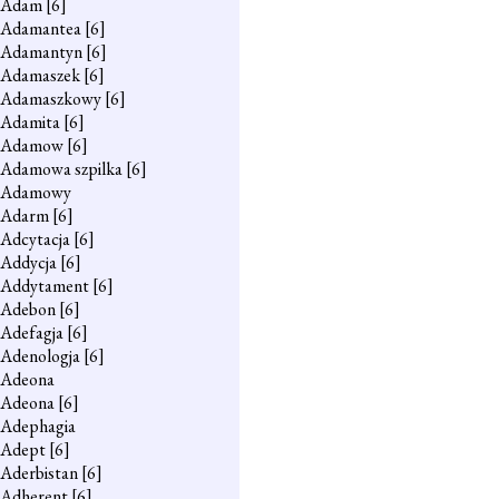
Adam
[6]
Adamantea
[6]
Adamantyn
[6]
Adamaszek
[6]
Adamaszkowy
[6]
Adamita
[6]
Adamow
[6]
Adamowa szpilka
[6]
Adamowy
Adarm
[6]
Adcytacja
[6]
Addycja
[6]
Addytament
[6]
Adebon
[6]
Adefagja
[6]
Adenologja
[6]
Adeona
Adeona
[6]
Adephagia
Adept
[6]
Aderbistan
[6]
Adherent
[6]