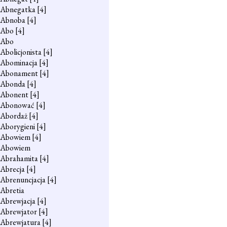
Abnegatka
[4]
Abnoba
[4]
Abo
[4]
Abo
Abolicjonista
[4]
Abominacja
[4]
Abonament
[4]
Abonda
[4]
Abonent
[4]
Abonować
[4]
Abordaż
[4]
Aborygieni
[4]
Abowiem
[4]
Abowiem
Abrahamita
[4]
Abrecja
[4]
Abrenuncjacja
[4]
Abretia
Abrewjacja
[4]
Abrewjator
[4]
Abrewjatura
[4]