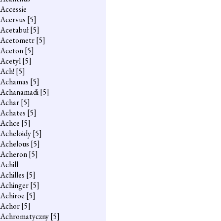
Accessie
Acervus
[5]
Acetabuł
[5]
Acetometr
[5]
Aceton
[5]
Acetyl
[5]
Ach!
[5]
Achamas
[5]
Achanamadi
[5]
Achar
[5]
Achates
[5]
Achce
[5]
Acheloidy
[5]
Achelous
[5]
Acheron
[5]
Achill
Achilles
[5]
Achinger
[5]
Achiroe
[5]
Achor
[5]
Achromatyczny
[5]