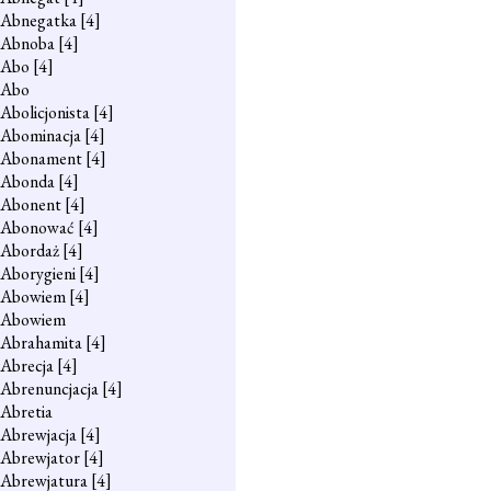
Abnegatka
[4]
Abnoba
[4]
Abo
[4]
Abo
Abolicjonista
[4]
Abominacja
[4]
Abonament
[4]
Abonda
[4]
Abonent
[4]
Abonować
[4]
Abordaż
[4]
Aborygieni
[4]
Abowiem
[4]
Abowiem
Abrahamita
[4]
Abrecja
[4]
Abrenuncjacja
[4]
Abretia
Abrewjacja
[4]
Abrewjator
[4]
Abrewjatura
[4]