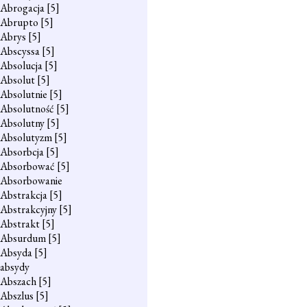
Abrogacja
[5]
Abrupto
[5]
Abrys
[5]
Abscyssa
[5]
Absolucja
[5]
Absolut
[5]
Absolutnie
[5]
Absolutność
[5]
Absolutny
[5]
Absolutyzm
[5]
Absorbcja
[5]
Absorbować
[5]
Absorbowanie
Abstrakcja
[5]
Abstrakcyjny
[5]
Abstrakt
[5]
Absurdum
[5]
Absyda
[5]
absydy
Abszach
[5]
Abszlus
[5]