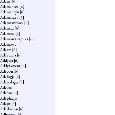
Adam
[6]
Adamantea
[6]
Adamantyn
[6]
Adamaszek
[6]
Adamaszkowy
[6]
Adamita
[6]
Adamow
[6]
Adamowa szpilka
[6]
Adamowy
Adarm
[6]
Adcytacja
[6]
Addycja
[6]
Addytament
[6]
Adebon
[6]
Adefagja
[6]
Adenologja
[6]
Adeona
Adeona
[6]
Adephagia
Adept
[6]
Aderbistan
[6]
Adherent
[6]