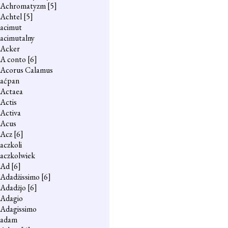
Achromatyzm
[5]
Achtel
[5]
acimut
acimutalny
Acker
A conto
[6]
Acorus Calamus
aćpan
Actaea
Actis
Activa
Acus
Acz
[6]
aczkoli
aczkolwiek
Ad
[6]
Adadżissimo
[6]
Adadżjo
[6]
Adagio
Adagissimo
adam