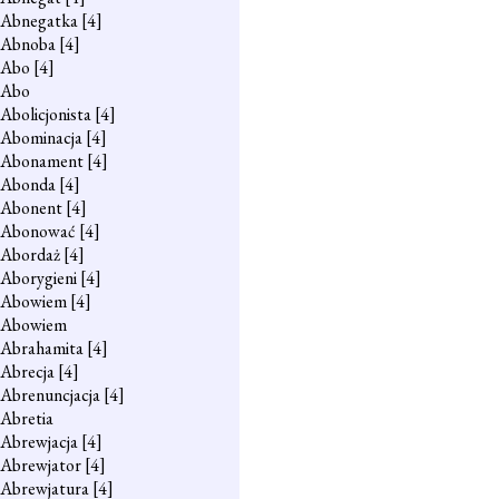
Abnegatka
[4]
Abnoba
[4]
Abo
[4]
Abo
Abolicjonista
[4]
Abominacja
[4]
Abonament
[4]
Abonda
[4]
Abonent
[4]
Abonować
[4]
Abordaż
[4]
Aborygieni
[4]
Abowiem
[4]
Abowiem
Abrahamita
[4]
Abrecja
[4]
Abrenuncjacja
[4]
Abretia
Abrewjacja
[4]
Abrewjator
[4]
Abrewjatura
[4]