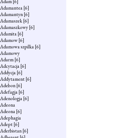
Adam
[6]
Adamantea
[6]
Adamantyn
[6]
Adamaszek
[6]
Adamaszkowy
[6]
Adamita
[6]
Adamow
[6]
Adamowa szpilka
[6]
Adamowy
Adarm
[6]
Adcytacja
[6]
Addycja
[6]
Addytament
[6]
Adebon
[6]
Adefagja
[6]
Adenologja
[6]
Adeona
Adeona
[6]
Adephagia
Adept
[6]
Aderbistan
[6]
Adherent
[6]