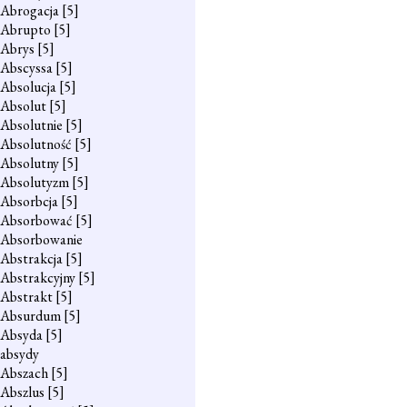
Abrogacja
[5]
Abrupto
[5]
Abrys
[5]
Abscyssa
[5]
Absolucja
[5]
Absolut
[5]
Absolutnie
[5]
Absolutność
[5]
Absolutny
[5]
Absolutyzm
[5]
Absorbcja
[5]
Absorbować
[5]
Absorbowanie
Abstrakcja
[5]
Abstrakcyjny
[5]
Abstrakt
[5]
Absurdum
[5]
Absyda
[5]
absydy
Abszach
[5]
Abszlus
[5]