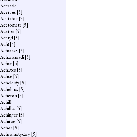
Accessie
Acervus
[5]
Acetabuł
[5]
Acetometr
[5]
Aceton
[5]
Acetyl
[5]
Ach!
[5]
Achamas
[5]
Achanamadi
[5]
Achar
[5]
Achates
[5]
Achce
[5]
Acheloidy
[5]
Achelous
[5]
Acheron
[5]
Achill
Achilles
[5]
Achinger
[5]
Achiroe
[5]
Achor
[5]
Achromatyczny
[5]