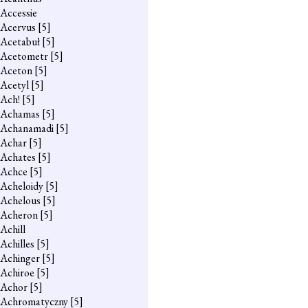
Accessie
Acervus
[5]
Acetabuł
[5]
Acetometr
[5]
Aceton
[5]
Acetyl
[5]
Ach!
[5]
Achamas
[5]
Achanamadi
[5]
Achar
[5]
Achates
[5]
Achce
[5]
Acheloidy
[5]
Achelous
[5]
Acheron
[5]
Achill
Achilles
[5]
Achinger
[5]
Achiroe
[5]
Achor
[5]
Achromatyczny
[5]