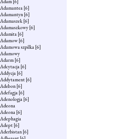
Adam
[6]
Adamantea
[6]
Adamantyn
[6]
Adamaszek
[6]
Adamaszkowy
[6]
Adamita
[6]
Adamow
[6]
Adamowa szpilka
[6]
Adamowy
Adarm
[6]
Adcytacja
[6]
Addycja
[6]
Addytament
[6]
Adebon
[6]
Adefagja
[6]
Adenologja
[6]
Adeona
Adeona
[6]
Adephagia
Adept
[6]
Aderbistan
[6]
Adherent
[6]