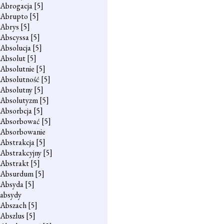
Abrogacja
[5]
Abrupto
[5]
Abrys
[5]
Abscyssa
[5]
Absolucja
[5]
Absolut
[5]
Absolutnie
[5]
Absolutność
[5]
Absolutny
[5]
Absolutyzm
[5]
Absorbcja
[5]
Absorbować
[5]
Absorbowanie
Abstrakcja
[5]
Abstrakcyjny
[5]
Abstrakt
[5]
Absurdum
[5]
Absyda
[5]
absydy
Abszach
[5]
Abszlus
[5]