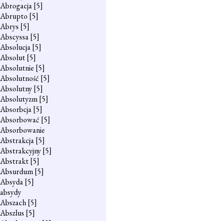
Abrogacja
[5]
Abrupto
[5]
Abrys
[5]
Abscyssa
[5]
Absolucja
[5]
Absolut
[5]
Absolutnie
[5]
Absolutność
[5]
Absolutny
[5]
Absolutyzm
[5]
Absorbcja
[5]
Absorbować
[5]
Absorbowanie
Abstrakcja
[5]
Abstrakcyjny
[5]
Abstrakt
[5]
Absurdum
[5]
Absyda
[5]
absydy
Abszach
[5]
Abszlus
[5]