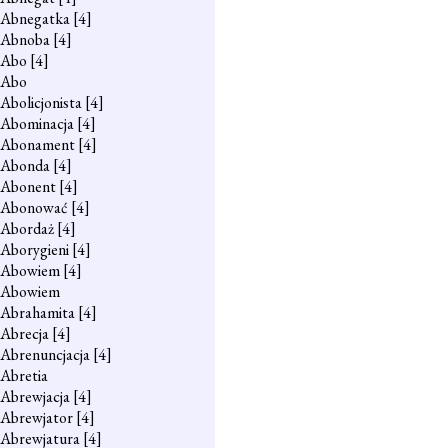
Abnegatka
[4]
Abnoba
[4]
Abo
[4]
Abo
Abolicjonista
[4]
Abominacja
[4]
Abonament
[4]
Abonda
[4]
Abonent
[4]
Abonować
[4]
Abordaż
[4]
Aborygieni
[4]
Abowiem
[4]
Abowiem
Abrahamita
[4]
Abrecja
[4]
Abrenuncjacja
[4]
Abretia
Abrewjacja
[4]
Abrewjator
[4]
Abrewjatura
[4]