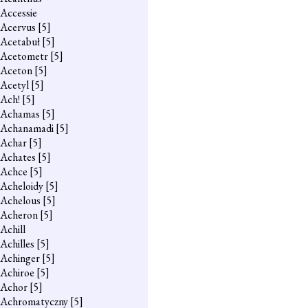
Accessie
Acervus
[5]
Acetabuł
[5]
Acetometr
[5]
Aceton
[5]
Acetyl
[5]
Ach!
[5]
Achamas
[5]
Achanamadi
[5]
Achar
[5]
Achates
[5]
Achce
[5]
Acheloidy
[5]
Achelous
[5]
Acheron
[5]
Achill
Achilles
[5]
Achinger
[5]
Achiroe
[5]
Achor
[5]
Achromatyczny
[5]