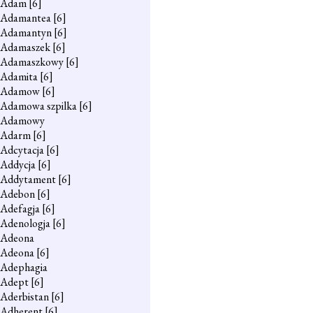
Adam
[6]
Adamantea
[6]
Adamantyn
[6]
Adamaszek
[6]
Adamaszkowy
[6]
Adamita
[6]
Adamow
[6]
Adamowa szpilka
[6]
Adamowy
Adarm
[6]
Adcytacja
[6]
Addycja
[6]
Addytament
[6]
Adebon
[6]
Adefagja
[6]
Adenologja
[6]
Adeona
Adeona
[6]
Adephagia
Adept
[6]
Aderbistan
[6]
Adherent
[6]