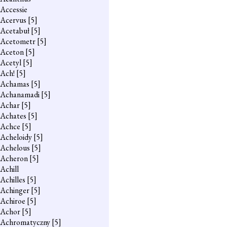
Accessie
Acervus
[5]
Acetabuł
[5]
Acetometr
[5]
Aceton
[5]
Acetyl
[5]
Ach!
[5]
Achamas
[5]
Achanamadi
[5]
Achar
[5]
Achates
[5]
Achce
[5]
Acheloidy
[5]
Achelous
[5]
Acheron
[5]
Achill
Achilles
[5]
Achinger
[5]
Achiroe
[5]
Achor
[5]
Achromatyczny
[5]