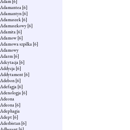
Adam
[6]
Adamantea
[6]
Adamantyn
[6]
Adamaszek
[6]
Adamaszkowy
[6]
Adamita
[6]
Adamow
[6]
Adamowa szpilka
[6]
Adamowy
Adarm
[6]
Adcytacja
[6]
Addycja
[6]
Addytament
[6]
Adebon
[6]
Adefagja
[6]
Adenologja
[6]
Adeona
Adeona
[6]
Adephagia
Adept
[6]
Aderbistan
[6]
Adherent
[6]