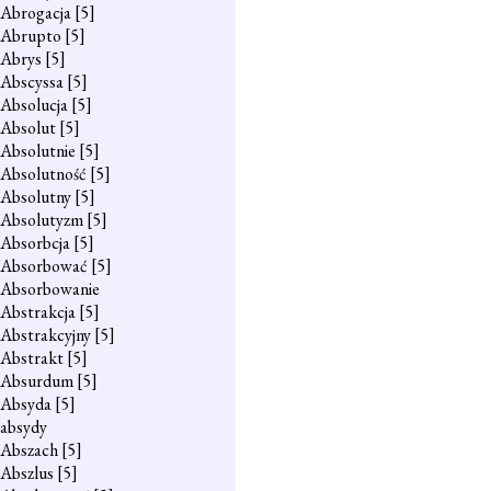
Abrogacja
[5]
Abrupto
[5]
Abrys
[5]
Abscyssa
[5]
Absolucja
[5]
Absolut
[5]
Absolutnie
[5]
Absolutność
[5]
Absolutny
[5]
Absolutyzm
[5]
Absorbcja
[5]
Absorbować
[5]
Absorbowanie
Abstrakcja
[5]
Abstrakcyjny
[5]
Abstrakt
[5]
Absurdum
[5]
Absyda
[5]
absydy
Abszach
[5]
Abszlus
[5]