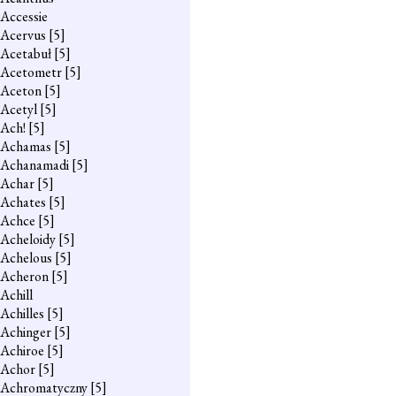
Accessie
Acervus
[5]
Acetabuł
[5]
Acetometr
[5]
Aceton
[5]
Acetyl
[5]
Ach!
[5]
Achamas
[5]
Achanamadi
[5]
Achar
[5]
Achates
[5]
Achce
[5]
Acheloidy
[5]
Achelous
[5]
Acheron
[5]
Achill
Achilles
[5]
Achinger
[5]
Achiroe
[5]
Achor
[5]
Achromatyczny
[5]