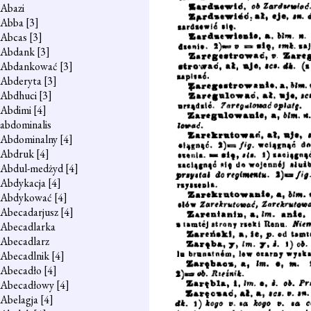
Abazi
Abba
[3]
Abcas
[3]
Abdank
[3]
Abdankować
[3]
Abderyta
[3]
Abdhuci
[3]
Abdimi
[4]
abdominalis
Abdominalny
[4]
Abdruk
[4]
Abdul-medżyd
[4]
Abdykacja
[4]
Abdykować
[4]
Abecadarjusz
[4]
Abecadlarka
Abecadlarz
Abecadlnik
[4]
Abecadło
[4]
Abecadłowy
[4]
Abelagja
[4]