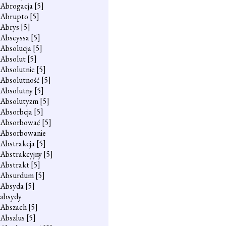
Abrogacja
[5]
Abrupto
[5]
Abrys
[5]
Abscyssa
[5]
Absolucja
[5]
Absolut
[5]
Absolutnie
[5]
Absolutność
[5]
Absolutny
[5]
Absolutyzm
[5]
Absorbcja
[5]
Absorbować
[5]
Absorbowanie
Abstrakcja
[5]
Abstrakcyjny
[5]
Abstrakt
[5]
Absurdum
[5]
Absyda
[5]
absydy
Abszach
[5]
Abszlus
[5]