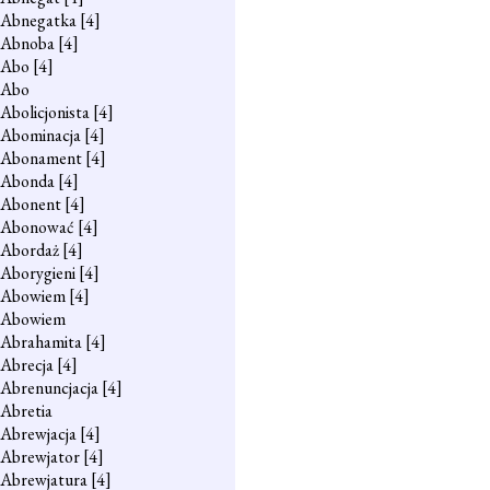
Abnegatka
[4]
Abnoba
[4]
Abo
[4]
Abo
Abolicjonista
[4]
Abominacja
[4]
Abonament
[4]
Abonda
[4]
Abonent
[4]
Abonować
[4]
Abordaż
[4]
Aborygieni
[4]
Abowiem
[4]
Abowiem
Abrahamita
[4]
Abrecja
[4]
Abrenuncjacja
[4]
Abretia
Abrewjacja
[4]
Abrewjator
[4]
Abrewjatura
[4]