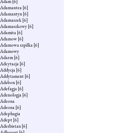
Adam
[6]
Adamantea
[6]
Adamantyn
[6]
Adamaszek
[6]
Adamaszkowy
[6]
Adamita
[6]
Adamow
[6]
Adamowa szpilka
[6]
Adamowy
Adarm
[6]
Adcytacja
[6]
Addycja
[6]
Addytament
[6]
Adebon
[6]
Adefagja
[6]
Adenologja
[6]
Adeona
Adeona
[6]
Adephagia
Adept
[6]
Aderbistan
[6]
Adherent
[6]