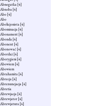
Abnegatka
[4]
Abnoba
[4]
Abo
[4]
Abo
Abolicjonista
[4]
Abominacja
[4]
Abonament
[4]
Abonda
[4]
Abonent
[4]
Abonować
[4]
Abordaż
[4]
Aborygieni
[4]
Abowiem
[4]
Abowiem
Abrahamita
[4]
Abrecja
[4]
Abrenuncjacja
[4]
Abretia
Abrewjacja
[4]
Abrewjator
[4]
Abrewjatura
[4]