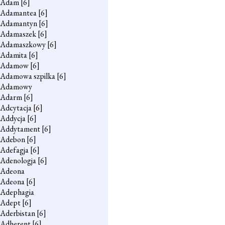
Adam
[6]
Adamantea
[6]
Adamantyn
[6]
Adamaszek
[6]
Adamaszkowy
[6]
Adamita
[6]
Adamow
[6]
Adamowa szpilka
[6]
Adamowy
Adarm
[6]
Adcytacja
[6]
Addycja
[6]
Addytament
[6]
Adebon
[6]
Adefagja
[6]
Adenologja
[6]
Adeona
Adeona
[6]
Adephagia
Adept
[6]
Aderbistan
[6]
Adherent
[6]