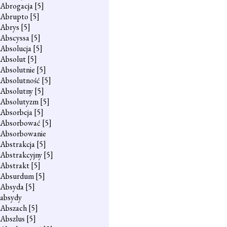
Abrogacja
[5]
Abrupto
[5]
Abrys
[5]
Abscyssa
[5]
Absolucja
[5]
Absolut
[5]
Absolutnie
[5]
Absolutność
[5]
Absolutny
[5]
Absolutyzm
[5]
Absorbcja
[5]
Absorbować
[5]
Absorbowanie
Abstrakcja
[5]
Abstrakcyjny
[5]
Abstrakt
[5]
Absurdum
[5]
Absyda
[5]
absydy
Abszach
[5]
Abszlus
[5]