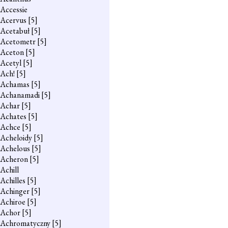
Accessie
Acervus
[5]
Acetabuł
[5]
Acetometr
[5]
Aceton
[5]
Acetyl
[5]
Ach!
[5]
Achamas
[5]
Achanamadi
[5]
Achar
[5]
Achates
[5]
Achce
[5]
Acheloidy
[5]
Achelous
[5]
Acheron
[5]
Achill
Achilles
[5]
Achinger
[5]
Achiroe
[5]
Achor
[5]
Achromatyczny
[5]