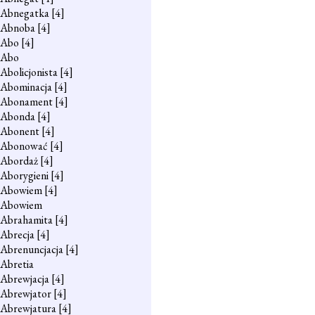
Abnegatka
[4]
Abnoba
[4]
Abo
[4]
Abo
Abolicjonista
[4]
Abominacja
[4]
Abonament
[4]
Abonda
[4]
Abonent
[4]
Abonować
[4]
Abordaż
[4]
Aborygieni
[4]
Abowiem
[4]
Abowiem
Abrahamita
[4]
Abrecja
[4]
Abrenuncjacja
[4]
Abretia
Abrewjacja
[4]
Abrewjator
[4]
Abrewjatura
[4]