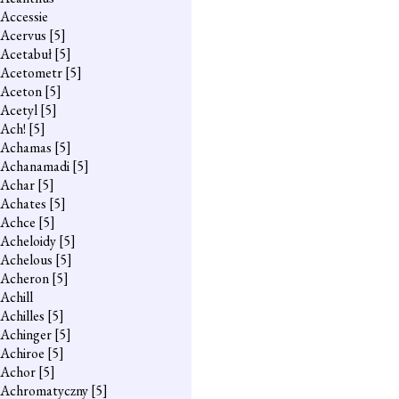
Accessie
Acervus
[5]
Acetabuł
[5]
Acetometr
[5]
Aceton
[5]
Acetyl
[5]
Ach!
[5]
Achamas
[5]
Achanamadi
[5]
Achar
[5]
Achates
[5]
Achce
[5]
Acheloidy
[5]
Achelous
[5]
Acheron
[5]
Achill
Achilles
[5]
Achinger
[5]
Achiroe
[5]
Achor
[5]
Achromatyczny
[5]