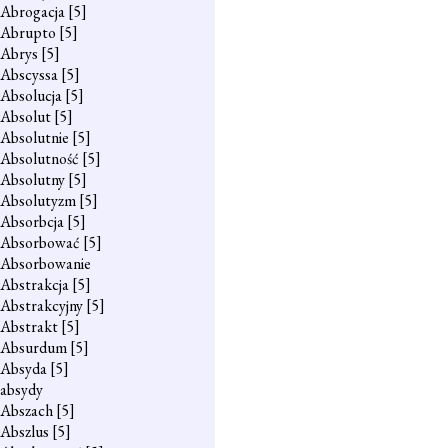
Abrogacja
[5]
Abrupto
[5]
Abrys
[5]
Abscyssa
[5]
Absolucja
[5]
Absolut
[5]
Absolutnie
[5]
Absolutność
[5]
Absolutny
[5]
Absolutyzm
[5]
Absorbcja
[5]
Absorbować
[5]
Absorbowanie
Abstrakcja
[5]
Abstrakcyjny
[5]
Abstrakt
[5]
Absurdum
[5]
Absyda
[5]
absydy
Abszach
[5]
Abszlus
[5]