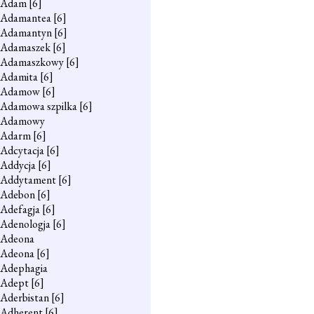
Adam
[6]
Adamantea
[6]
Adamantyn
[6]
Adamaszek
[6]
Adamaszkowy
[6]
Adamita
[6]
Adamow
[6]
Adamowa szpilka
[6]
Adamowy
Adarm
[6]
Adcytacja
[6]
Addycja
[6]
Addytament
[6]
Adebon
[6]
Adefagja
[6]
Adenologja
[6]
Adeona
Adeona
[6]
Adephagia
Adept
[6]
Aderbistan
[6]
Adherent
[6]