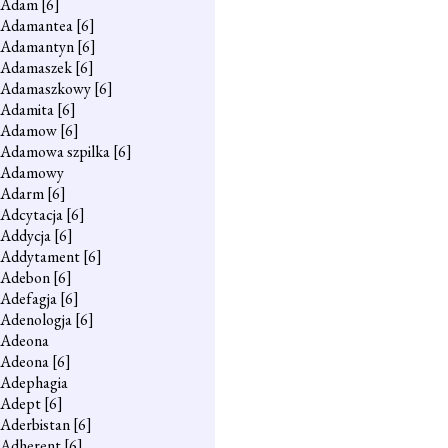
Adam
[6]
Adamantea
[6]
Adamantyn
[6]
Adamaszek
[6]
Adamaszkowy
[6]
Adamita
[6]
Adamow
[6]
Adamowa szpilka
[6]
Adamowy
Adarm
[6]
Adcytacja
[6]
Addycja
[6]
Addytament
[6]
Adebon
[6]
Adefagja
[6]
Adenologja
[6]
Adeona
Adeona
[6]
Adephagia
Adept
[6]
Aderbistan
[6]
Adherent
[6]