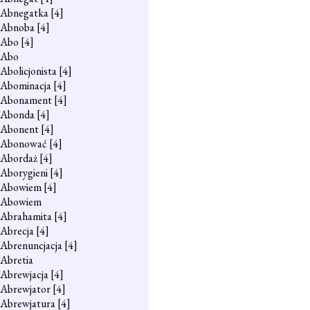
Abnegatka
[4]
Abnoba
[4]
Abo
[4]
Abo
Abolicjonista
[4]
Abominacja
[4]
Abonament
[4]
Abonda
[4]
Abonent
[4]
Abonować
[4]
Abordaż
[4]
Aborygieni
[4]
Abowiem
[4]
Abowiem
Abrahamita
[4]
Abrecja
[4]
Abrenuncjacja
[4]
Abretia
Abrewjacja
[4]
Abrewjator
[4]
Abrewjatura
[4]