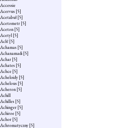
Accessie
Acervus
[5]
Acetabuł
[5]
Acetometr
[5]
Aceton
[5]
Acetyl
[5]
Ach!
[5]
Achamas
[5]
Achanamadi
[5]
Achar
[5]
Achates
[5]
Achce
[5]
Acheloidy
[5]
Achelous
[5]
Acheron
[5]
Achill
Achilles
[5]
Achinger
[5]
Achiroe
[5]
Achor
[5]
Achromatyczny
[5]