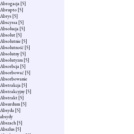
Abrogacja
[5]
Abrupto
[5]
Abrys
[5]
Abscyssa
[5]
Absolucja
[5]
Absolut
[5]
Absolutnie
[5]
Absolutność
[5]
Absolutny
[5]
Absolutyzm
[5]
Absorbcja
[5]
Absorbować
[5]
Absorbowanie
Abstrakcja
[5]
Abstrakcyjny
[5]
Abstrakt
[5]
Absurdum
[5]
Absyda
[5]
absydy
Abszach
[5]
Abszlus
[5]