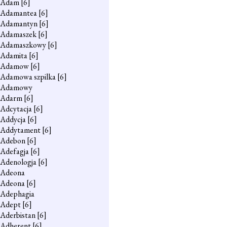
Adam
[6]
Adamantea
[6]
Adamantyn
[6]
Adamaszek
[6]
Adamaszkowy
[6]
Adamita
[6]
Adamow
[6]
Adamowa szpilka
[6]
Adamowy
Adarm
[6]
Adcytacja
[6]
Addycja
[6]
Addytament
[6]
Adebon
[6]
Adefagja
[6]
Adenologja
[6]
Adeona
Adeona
[6]
Adephagia
Adept
[6]
Aderbistan
[6]
Adherent
[6]