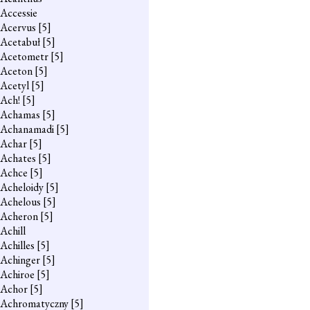
Accessie
Acervus
[5]
Acetabuł
[5]
Acetometr
[5]
Aceton
[5]
Acetyl
[5]
Ach!
[5]
Achamas
[5]
Achanamadi
[5]
Achar
[5]
Achates
[5]
Achce
[5]
Acheloidy
[5]
Achelous
[5]
Acheron
[5]
Achill
Achilles
[5]
Achinger
[5]
Achiroe
[5]
Achor
[5]
Achromatyczny
[5]