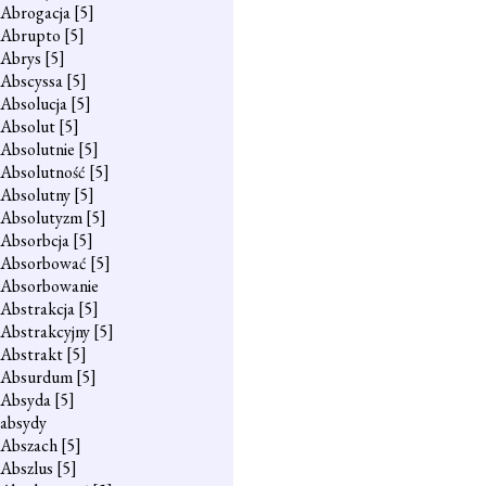
Abrogacja
[5]
Abrupto
[5]
Abrys
[5]
Abscyssa
[5]
Absolucja
[5]
Absolut
[5]
Absolutnie
[5]
Absolutność
[5]
Absolutny
[5]
Absolutyzm
[5]
Absorbcja
[5]
Absorbować
[5]
Absorbowanie
Abstrakcja
[5]
Abstrakcyjny
[5]
Abstrakt
[5]
Absurdum
[5]
Absyda
[5]
absydy
Abszach
[5]
Abszlus
[5]