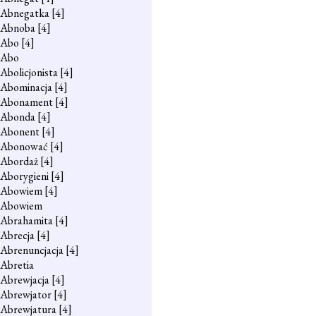
Abnegatka
[4]
Abnoba
[4]
Abo
[4]
Abo
Abolicjonista
[4]
Abominacja
[4]
Abonament
[4]
Abonda
[4]
Abonent
[4]
Abonować
[4]
Abordaż
[4]
Aborygieni
[4]
Abowiem
[4]
Abowiem
Abrahamita
[4]
Abrecja
[4]
Abrenuncjacja
[4]
Abretia
Abrewjacja
[4]
Abrewjator
[4]
Abrewjatura
[4]