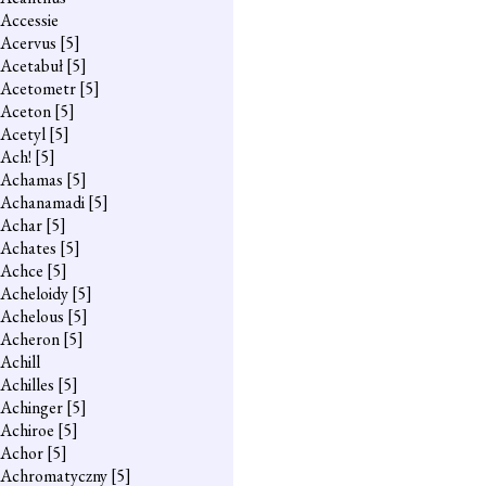
Accessie
Acervus
[5]
Acetabuł
[5]
Acetometr
[5]
Aceton
[5]
Acetyl
[5]
Ach!
[5]
Achamas
[5]
Achanamadi
[5]
Achar
[5]
Achates
[5]
Achce
[5]
Acheloidy
[5]
Achelous
[5]
Acheron
[5]
Achill
Achilles
[5]
Achinger
[5]
Achiroe
[5]
Achor
[5]
Achromatyczny
[5]