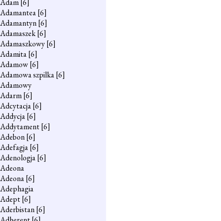
Adam
[6]
Adamantea
[6]
Adamantyn
[6]
Adamaszek
[6]
Adamaszkowy
[6]
Adamita
[6]
Adamow
[6]
Adamowa szpilka
[6]
Adamowy
Adarm
[6]
Adcytacja
[6]
Addycja
[6]
Addytament
[6]
Adebon
[6]
Adefagja
[6]
Adenologja
[6]
Adeona
Adeona
[6]
Adephagia
Adept
[6]
Aderbistan
[6]
Adherent
[6]