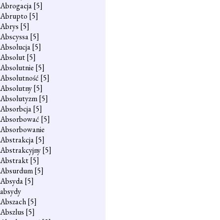
Abrogacja
[5]
Abrupto
[5]
Abrys
[5]
Abscyssa
[5]
Absolucja
[5]
Absolut
[5]
Absolutnie
[5]
Absolutność
[5]
Absolutny
[5]
Absolutyzm
[5]
Absorbcja
[5]
Absorbować
[5]
Absorbowanie
Abstrakcja
[5]
Abstrakcyjny
[5]
Abstrakt
[5]
Absurdum
[5]
Absyda
[5]
absydy
Abszach
[5]
Abszlus
[5]