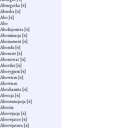
Abnegatka
[4]
Abnoba
[4]
Abo
[4]
Abo
Abolicjonista
[4]
Abominacja
[4]
Abonament
[4]
Abonda
[4]
Abonent
[4]
Abonować
[4]
Abordaż
[4]
Aborygieni
[4]
Abowiem
[4]
Abowiem
Abrahamita
[4]
Abrecja
[4]
Abrenuncjacja
[4]
Abretia
Abrewjacja
[4]
Abrewjator
[4]
Abrewjatura
[4]