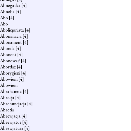
Abnegatka
[4]
Abnoba
[4]
Abo
[4]
Abo
Abolicjonista
[4]
Abominacja
[4]
Abonament
[4]
Abonda
[4]
Abonent
[4]
Abonować
[4]
Abordaż
[4]
Aborygieni
[4]
Abowiem
[4]
Abowiem
Abrahamita
[4]
Abrecja
[4]
Abrenuncjacja
[4]
Abretia
Abrewjacja
[4]
Abrewjator
[4]
Abrewjatura
[4]