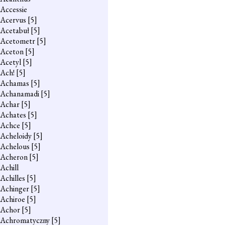
Accessie
Acervus
[5]
Acetabuł
[5]
Acetometr
[5]
Aceton
[5]
Acetyl
[5]
Ach!
[5]
Achamas
[5]
Achanamadi
[5]
Achar
[5]
Achates
[5]
Achce
[5]
Acheloidy
[5]
Achelous
[5]
Acheron
[5]
Achill
Achilles
[5]
Achinger
[5]
Achiroe
[5]
Achor
[5]
Achromatyczny
[5]