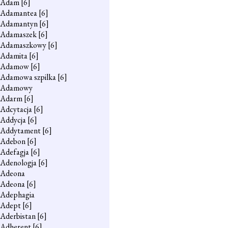
Adam
[6]
Adamantea
[6]
Adamantyn
[6]
Adamaszek
[6]
Adamaszkowy
[6]
Adamita
[6]
Adamow
[6]
Adamowa szpilka
[6]
Adamowy
Adarm
[6]
Adcytacja
[6]
Addycja
[6]
Addytament
[6]
Adebon
[6]
Adefagja
[6]
Adenologja
[6]
Adeona
Adeona
[6]
Adephagia
Adept
[6]
Aderbistan
[6]
Adherent
[6]