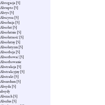
Abrogacja
[5]
Abrupto
[5]
Abrys
[5]
Abscyssa
[5]
Absolucja
[5]
Absolut
[5]
Absolutnie
[5]
Absolutność
[5]
Absolutny
[5]
Absolutyzm
[5]
Absorbcja
[5]
Absorbować
[5]
Absorbowanie
Abstrakcja
[5]
Abstrakcyjny
[5]
Abstrakt
[5]
Absurdum
[5]
Absyda
[5]
absydy
Abszach
[5]
Abszlus
[5]