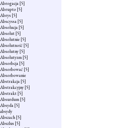
Abrogacja
[5]
Abrupto
[5]
Abrys
[5]
Abscyssa
[5]
Absolucja
[5]
Absolut
[5]
Absolutnie
[5]
Absolutność
[5]
Absolutny
[5]
Absolutyzm
[5]
Absorbcja
[5]
Absorbować
[5]
Absorbowanie
Abstrakcja
[5]
Abstrakcyjny
[5]
Abstrakt
[5]
Absurdum
[5]
Absyda
[5]
absydy
Abszach
[5]
Abszlus
[5]