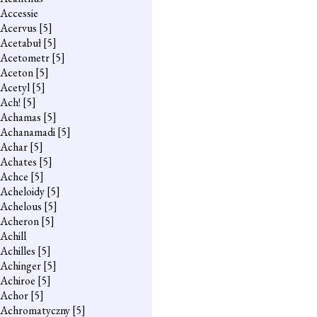
Accessie
Acervus
[5]
Acetabuł
[5]
Acetometr
[5]
Aceton
[5]
Acetyl
[5]
Ach!
[5]
Achamas
[5]
Achanamadi
[5]
Achar
[5]
Achates
[5]
Achce
[5]
Acheloidy
[5]
Achelous
[5]
Acheron
[5]
Achill
Achilles
[5]
Achinger
[5]
Achiroe
[5]
Achor
[5]
Achromatyczny
[5]