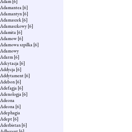
Adam
[6]
Adamantea
[6]
Adamantyn
[6]
Adamaszek
[6]
Adamaszkowy
[6]
Adamita
[6]
Adamow
[6]
Adamowa szpilka
[6]
Adamowy
Adarm
[6]
Adcytacja
[6]
Addycja
[6]
Addytament
[6]
Adebon
[6]
Adefagja
[6]
Adenologja
[6]
Adeona
Adeona
[6]
Adephagia
Adept
[6]
Aderbistan
[6]
Adherent
[6]