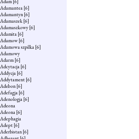
Adam
[6]
Adamantea
[6]
Adamantyn
[6]
Adamaszek
[6]
Adamaszkowy
[6]
Adamita
[6]
Adamow
[6]
Adamowa szpilka
[6]
Adamowy
Adarm
[6]
Adcytacja
[6]
Addycja
[6]
Addytament
[6]
Adebon
[6]
Adefagja
[6]
Adenologja
[6]
Adeona
Adeona
[6]
Adephagia
Adept
[6]
Aderbistan
[6]
Adherent
[6]