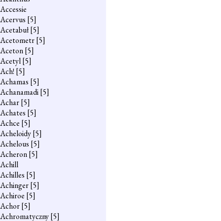
Accessie
Acervus
[5]
Acetabuł
[5]
Acetometr
[5]
Aceton
[5]
Acetyl
[5]
Ach!
[5]
Achamas
[5]
Achanamadi
[5]
Achar
[5]
Achates
[5]
Achce
[5]
Acheloidy
[5]
Achelous
[5]
Acheron
[5]
Achill
Achilles
[5]
Achinger
[5]
Achiroe
[5]
Achor
[5]
Achromatyczny
[5]