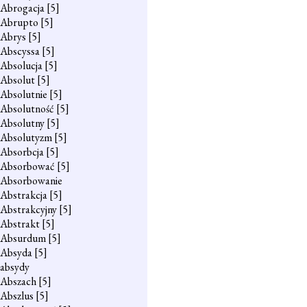
Abrogacja
[5]
Abrupto
[5]
Abrys
[5]
Abscyssa
[5]
Absolucja
[5]
Absolut
[5]
Absolutnie
[5]
Absolutność
[5]
Absolutny
[5]
Absolutyzm
[5]
Absorbcja
[5]
Absorbować
[5]
Absorbowanie
Abstrakcja
[5]
Abstrakcyjny
[5]
Abstrakt
[5]
Absurdum
[5]
Absyda
[5]
absydy
Abszach
[5]
Abszlus
[5]