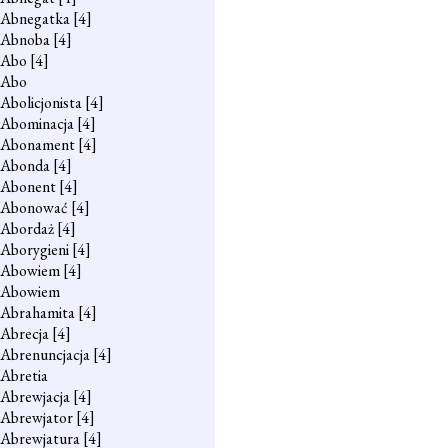
Abnegatka
[4]
Abnoba
[4]
Abo
[4]
Abo
Abolicjonista
[4]
Abominacja
[4]
Abonament
[4]
Abonda
[4]
Abonent
[4]
Abonować
[4]
Abordaż
[4]
Aborygieni
[4]
Abowiem
[4]
Abowiem
Abrahamita
[4]
Abrecja
[4]
Abrenuncjacja
[4]
Abretia
Abrewjacja
[4]
Abrewjator
[4]
Abrewjatura
[4]