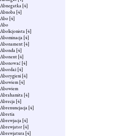
Abnegatka
[4]
Abnoba
[4]
Abo
[4]
Abo
Abolicjonista
[4]
Abominacja
[4]
Abonament
[4]
Abonda
[4]
Abonent
[4]
Abonować
[4]
Abordaż
[4]
Aborygieni
[4]
Abowiem
[4]
Abowiem
Abrahamita
[4]
Abrecja
[4]
Abrenuncjacja
[4]
Abretia
Abrewjacja
[4]
Abrewjator
[4]
Abrewjatura
[4]