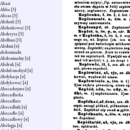
Abazi
Abba
[3]
Abcas
[3]
Abdank
[3]
Abdankować
[3]
Abderyta
[3]
Abdhuci
[3]
Abdimi
[4]
abdominalis
Abdominalny
[4]
Abdruk
[4]
Abdul-medżyd
[4]
Abdykacja
[4]
Abdykować
[4]
Abecadarjusz
[4]
Abecadlarka
Abecadlarz
Abecadlnik
[4]
Abecadło
[4]
Abecadłowy
[4]
Abelagja
[4]