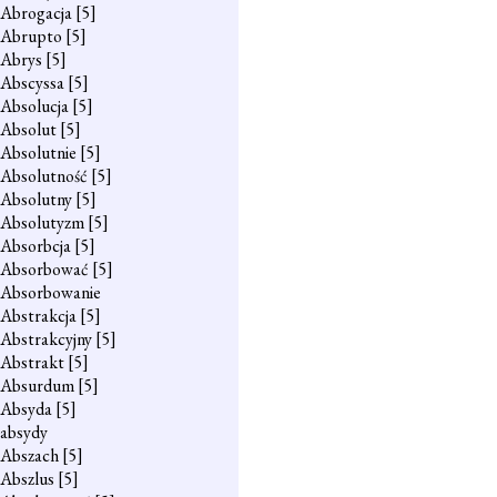
Abrogacja
[5]
Abrupto
[5]
Abrys
[5]
Abscyssa
[5]
Absolucja
[5]
Absolut
[5]
Absolutnie
[5]
Absolutność
[5]
Absolutny
[5]
Absolutyzm
[5]
Absorbcja
[5]
Absorbować
[5]
Absorbowanie
Abstrakcja
[5]
Abstrakcyjny
[5]
Abstrakt
[5]
Absurdum
[5]
Absyda
[5]
absydy
Abszach
[5]
Abszlus
[5]