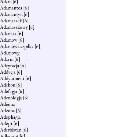
Adam
[6]
Adamantea
[6]
Adamantyn
[6]
Adamaszek
[6]
Adamaszkowy
[6]
Adamita
[6]
Adamow
[6]
Adamowa szpilka
[6]
Adamowy
Adarm
[6]
Adcytacja
[6]
Addycja
[6]
Addytament
[6]
Adebon
[6]
Adefagja
[6]
Adenologja
[6]
Adeona
Adeona
[6]
Adephagia
Adept
[6]
Aderbistan
[6]
Adherent
[6]