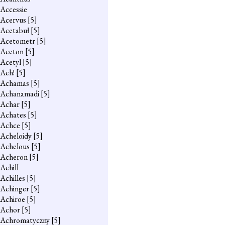
Accessie
Acervus
[5]
Acetabuł
[5]
Acetometr
[5]
Aceton
[5]
Acetyl
[5]
Ach!
[5]
Achamas
[5]
Achanamadi
[5]
Achar
[5]
Achates
[5]
Achce
[5]
Acheloidy
[5]
Achelous
[5]
Acheron
[5]
Achill
Achilles
[5]
Achinger
[5]
Achiroe
[5]
Achor
[5]
Achromatyczny
[5]