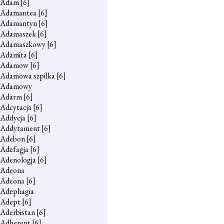
Adam
[6]
Adamantea
[6]
Adamantyn
[6]
Adamaszek
[6]
Adamaszkowy
[6]
Adamita
[6]
Adamow
[6]
Adamowa szpilka
[6]
Adamowy
Adarm
[6]
Adcytacja
[6]
Addycja
[6]
Addytament
[6]
Adebon
[6]
Adefagja
[6]
Adenologja
[6]
Adeona
Adeona
[6]
Adephagia
Adept
[6]
Aderbistan
[6]
Adherent
[6]