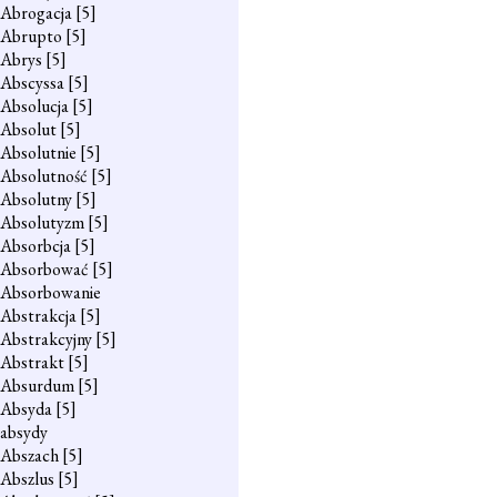
Abrogacja
[5]
Abrupto
[5]
Abrys
[5]
Abscyssa
[5]
Absolucja
[5]
Absolut
[5]
Absolutnie
[5]
Absolutność
[5]
Absolutny
[5]
Absolutyzm
[5]
Absorbcja
[5]
Absorbować
[5]
Absorbowanie
Abstrakcja
[5]
Abstrakcyjny
[5]
Abstrakt
[5]
Absurdum
[5]
Absyda
[5]
absydy
Abszach
[5]
Abszlus
[5]