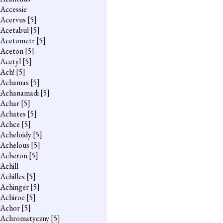
Accessie
Acervus
[5]
Acetabuł
[5]
Acetometr
[5]
Aceton
[5]
Acetyl
[5]
Ach!
[5]
Achamas
[5]
Achanamadi
[5]
Achar
[5]
Achates
[5]
Achce
[5]
Acheloidy
[5]
Achelous
[5]
Acheron
[5]
Achill
Achilles
[5]
Achinger
[5]
Achiroe
[5]
Achor
[5]
Achromatyczny
[5]