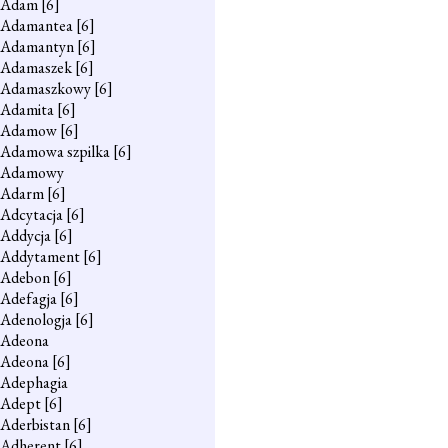
Adam
[6]
Adamantea
[6]
Adamantyn
[6]
Adamaszek
[6]
Adamaszkowy
[6]
Adamita
[6]
Adamow
[6]
Adamowa szpilka
[6]
Adamowy
Adarm
[6]
Adcytacja
[6]
Addycja
[6]
Addytament
[6]
Adebon
[6]
Adefagja
[6]
Adenologja
[6]
Adeona
Adeona
[6]
Adephagia
Adept
[6]
Aderbistan
[6]
Adherent
[6]