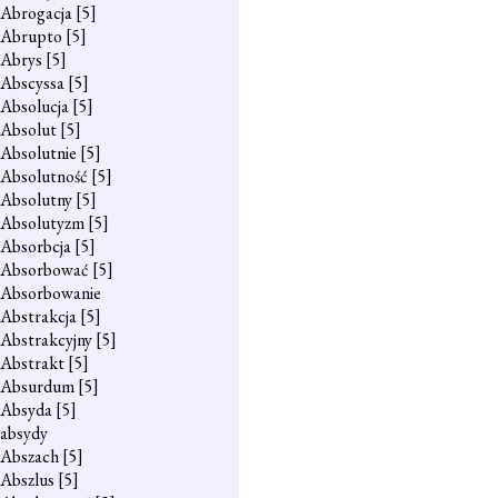
Abrogacja
[5]
Abrupto
[5]
Abrys
[5]
Abscyssa
[5]
Absolucja
[5]
Absolut
[5]
Absolutnie
[5]
Absolutność
[5]
Absolutny
[5]
Absolutyzm
[5]
Absorbcja
[5]
Absorbować
[5]
Absorbowanie
Abstrakcja
[5]
Abstrakcyjny
[5]
Abstrakt
[5]
Absurdum
[5]
Absyda
[5]
absydy
Abszach
[5]
Abszlus
[5]