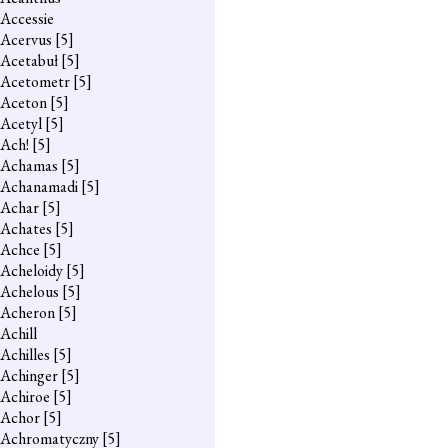
Accessie
Acervus
[5]
Acetabuł
[5]
Acetometr
[5]
Aceton
[5]
Acetyl
[5]
Ach!
[5]
Achamas
[5]
Achanamadi
[5]
Achar
[5]
Achates
[5]
Achce
[5]
Acheloidy
[5]
Achelous
[5]
Acheron
[5]
Achill
Achilles
[5]
Achinger
[5]
Achiroe
[5]
Achor
[5]
Achromatyczny
[5]