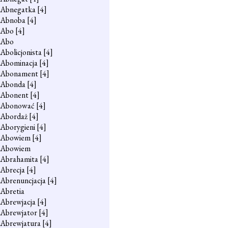
Abnegatka
[4]
Abnoba
[4]
Abo
[4]
Abo
Abolicjonista
[4]
Abominacja
[4]
Abonament
[4]
Abonda
[4]
Abonent
[4]
Abonować
[4]
Abordaż
[4]
Aborygieni
[4]
Abowiem
[4]
Abowiem
Abrahamita
[4]
Abrecja
[4]
Abrenuncjacja
[4]
Abretia
Abrewjacja
[4]
Abrewjator
[4]
Abrewjatura
[4]