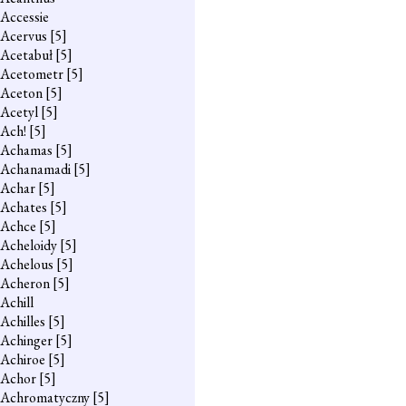
Accessie
Acervus
[5]
Acetabuł
[5]
Acetometr
[5]
Aceton
[5]
Acetyl
[5]
Ach!
[5]
Achamas
[5]
Achanamadi
[5]
Achar
[5]
Achates
[5]
Achce
[5]
Acheloidy
[5]
Achelous
[5]
Acheron
[5]
Achill
Achilles
[5]
Achinger
[5]
Achiroe
[5]
Achor
[5]
Achromatyczny
[5]