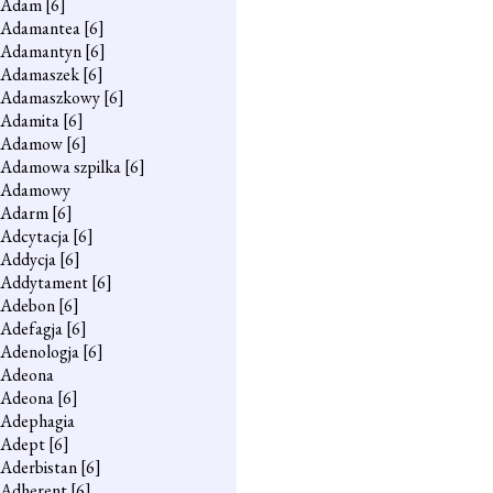
Adam
[6]
Adamantea
[6]
Adamantyn
[6]
Adamaszek
[6]
Adamaszkowy
[6]
Adamita
[6]
Adamow
[6]
Adamowa szpilka
[6]
Adamowy
Adarm
[6]
Adcytacja
[6]
Addycja
[6]
Addytament
[6]
Adebon
[6]
Adefagja
[6]
Adenologja
[6]
Adeona
Adeona
[6]
Adephagia
Adept
[6]
Aderbistan
[6]
Adherent
[6]