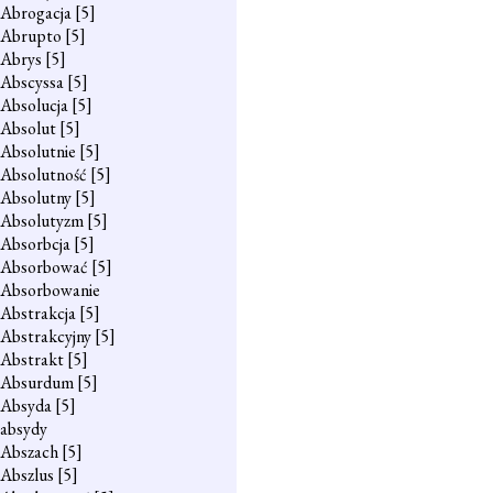
Abrogacja
[5]
Abrupto
[5]
Abrys
[5]
Abscyssa
[5]
Absolucja
[5]
Absolut
[5]
Absolutnie
[5]
Absolutność
[5]
Absolutny
[5]
Absolutyzm
[5]
Absorbcja
[5]
Absorbować
[5]
Absorbowanie
Abstrakcja
[5]
Abstrakcyjny
[5]
Abstrakt
[5]
Absurdum
[5]
Absyda
[5]
absydy
Abszach
[5]
Abszlus
[5]