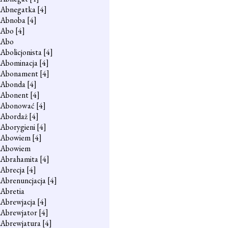
Abnegatka
[4]
Abnoba
[4]
Abo
[4]
Abo
Abolicjonista
[4]
Abominacja
[4]
Abonament
[4]
Abonda
[4]
Abonent
[4]
Abonować
[4]
Abordaż
[4]
Aborygieni
[4]
Abowiem
[4]
Abowiem
Abrahamita
[4]
Abrecja
[4]
Abrenuncjacja
[4]
Abretia
Abrewjacja
[4]
Abrewjator
[4]
Abrewjatura
[4]