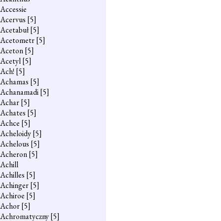
Accessie
Acervus
[5]
Acetabuł
[5]
Acetometr
[5]
Aceton
[5]
Acetyl
[5]
Ach!
[5]
Achamas
[5]
Achanamadi
[5]
Achar
[5]
Achates
[5]
Achce
[5]
Acheloidy
[5]
Achelous
[5]
Acheron
[5]
Achill
Achilles
[5]
Achinger
[5]
Achiroe
[5]
Achor
[5]
Achromatyczny
[5]