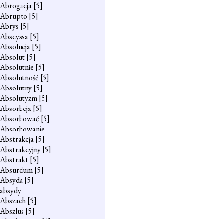
Abrogacja
[5]
Abrupto
[5]
Abrys
[5]
Abscyssa
[5]
Absolucja
[5]
Absolut
[5]
Absolutnie
[5]
Absolutność
[5]
Absolutny
[5]
Absolutyzm
[5]
Absorbcja
[5]
Absorbować
[5]
Absorbowanie
Abstrakcja
[5]
Abstrakcyjny
[5]
Abstrakt
[5]
Absurdum
[5]
Absyda
[5]
absydy
Abszach
[5]
Abszlus
[5]