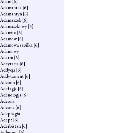
Adam
[6]
Adamantea
[6]
Adamantyn
[6]
Adamaszek
[6]
Adamaszkowy
[6]
Adamita
[6]
Adamow
[6]
Adamowa szpilka
[6]
Adamowy
Adarm
[6]
Adcytacja
[6]
Addycja
[6]
Addytament
[6]
Adebon
[6]
Adefagja
[6]
Adenologja
[6]
Adeona
Adeona
[6]
Adephagia
Adept
[6]
Aderbistan
[6]
Adherent
[6]