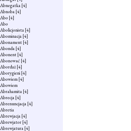
Abnegatka
[4]
Abnoba
[4]
Abo
[4]
Abo
Abolicjonista
[4]
Abominacja
[4]
Abonament
[4]
Abonda
[4]
Abonent
[4]
Abonować
[4]
Abordaż
[4]
Aborygieni
[4]
Abowiem
[4]
Abowiem
Abrahamita
[4]
Abrecja
[4]
Abrenuncjacja
[4]
Abretia
Abrewjacja
[4]
Abrewjator
[4]
Abrewjatura
[4]